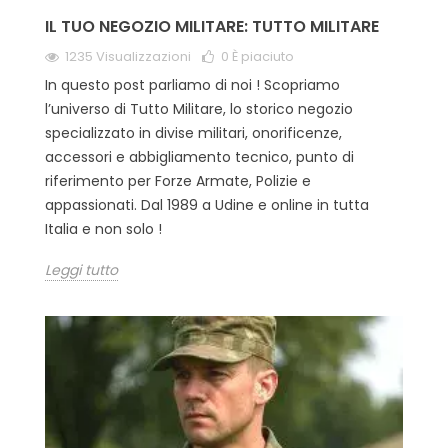
IL TUO NEGOZIO MILITARE: TUTTO MILITARE
1235 Visualizzazioni
0
È piaciuto
In questo post parliamo di noi ! Scopriamo
l’universo di Tutto Militare, lo storico negozio
specializzato in divise militari, onorificenze,
accessori e abbigliamento tecnico, punto di
riferimento per Forze Armate, Polizie e
appassionati. Dal 1989 a Udine e online in tutta
Italia e non solo !
Leggi tutto