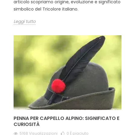
articolo scopriamo origine, evoluzione e significato
simbolico del Tricolore italiano.
Leggi tutto
PENNA PER CAPPELLO ALPINO: SIGNIFICATO E
CURIOSITÀ
5168 Visualizzazioni
0
È piaciuto