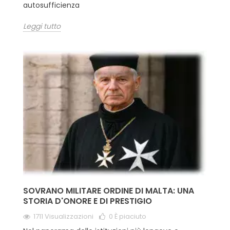
autosufficienza
Leggi tutto
SOVRANO MILITARE ORDINE DI MALTA: UNA
STORIA D'ONORE E DI PRESTIGIO
1711 Visualizzazioni
0
È piaciuto