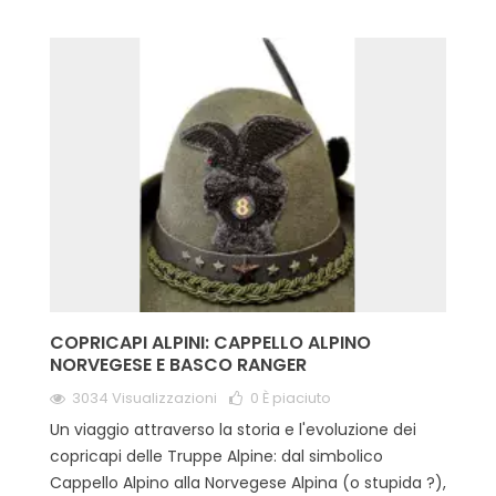
COPRICAPI ALPINI: CAPPELLO ALPINO
NORVEGESE E BASCO RANGER
3034 Visualizzazioni
0
È piaciuto
Un viaggio attraverso la storia e l'evoluzione dei
copricapi delle Truppe Alpine: dal simbolico
Cappello Alpino alla Norvegese Alpina (o stupida ?),