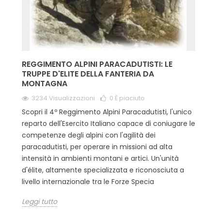
REGGIMENTO ALPINI PARACADUTISTI: LE
TRUPPE D'ELITE DELLA FANTERIA DA
MONTAGNA
3234 Visualizzazioni
0
È piaciuto
Scopri il 4º Reggimento Alpini Paracadutisti, l'unico
reparto dell'Esercito Italiano capace di coniugare le
competenze degli alpini con l'agilità dei
paracadutisti, per operare in missioni ad alta
intensità in ambienti montani e artici. Un'unità
d'élite, altamente specializzata e riconosciuta a
livello internazionale tra le Forze Specia
Leggi tutto