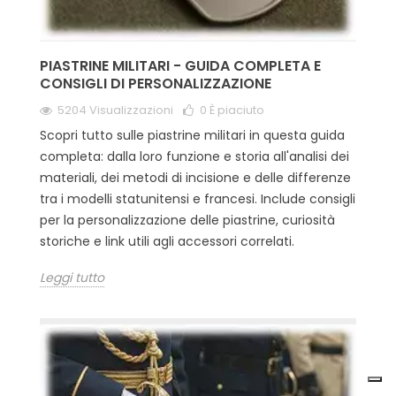
PIASTRINE MILITARI - GUIDA COMPLETA E
CONSIGLI DI PERSONALIZZAZIONE
5204 Visualizzazioni
0
È piaciuto
Scopri tutto sulle piastrine militari in questa guida
completa: dalla loro funzione e storia all'analisi dei
materiali, dei metodi di incisione e delle differenze
tra i modelli statunitensi e francesi. Include consigli
per la personalizzazione delle piastrine, curiosità
storiche e link utili agli accessori correlati.
Leggi tutto