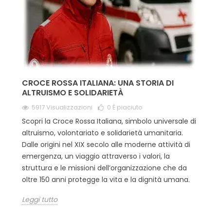
CROCE ROSSA ITALIANA: UNA STORIA DI
ALTRUISMO E SOLIDARIETÀ
5917 Visualizzazioni
0
È piaciuto
Scopri la Croce Rossa Italiana, simbolo universale di
altruismo, volontariato e solidarietà umanitaria.
Dalle origini nel XIX secolo alle moderne attività di
emergenza, un viaggio attraverso i valori, la
struttura e le missioni dell’organizzazione che da
oltre 150 anni protegge la vita e la dignità umana.
Leggi tutto