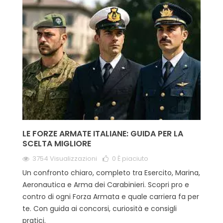
LE FORZE ARMATE ITALIANE: GUIDA PER LA
SCELTA MIGLIORE
3754 Visualizzazioni
0
È piaciuto
Un confronto chiaro, completo tra Esercito, Marina,
Aeronautica e Arma dei Carabinieri. Scopri pro e
contro di ogni Forza Armata e quale carriera fa per
te. Con guida ai concorsi, curiosità e consigli
pratici.