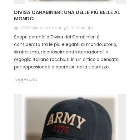
DIVISA CARABINIERI: UNA DELLE PIÙ BELLE AL
MONDO
6555 Visualizzazioni
0
È piaciuto
Scopri perché la Divisa dei Carabinieri è
considerata tra le più eleganti al mondo: storia,
simbolismo, riconoscimenti internazionali e
orgoglio italiano racchiusi in un articolo pensato
per appassionati e operatori della sicurezza.
Leggi tutto