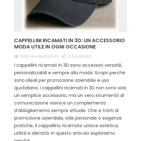
CAPPELLINI RICAMATI IN 3D: UN ACCESSORIO
MODA UTILE IN OGNI OCCASIONE
509 Visualizzazioni
0
È piaciuto
I cappellini ricamati in 3D sono accessori versatili,
personalizzabili e sempre alla moda. Scopri perché
sono ideali per promozione aziendale e uso
quotidiano. I cappellini ricamati in 3D non sono solo
un semplice accessorio, ma un vero strumento di
comunicazione visiva e un complemento
d’abbigliamento sempre attuale. Che si tratti di
promozione aziendale, stile personale o esigenze
pratiche, il cappellino ricamato unisce estetica,
utilità e identità. In questo articolo esploriamo
perché...