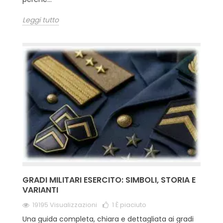
Leggi tutto
GRADI MILITARI ESERCITO: SIMBOLI, STORIA E
VARIANTI
19195 Visualizzazioni
1
È piaciuto
Una guida completa, chiara e dettagliata ai gradi