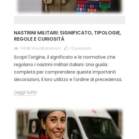
NASTRINI MILITARI: SIGNIFICATO, TIPOLOGIE,
REGOLE E CURIOSITÀ
11438 Visualizzazioni
1
È piaciuto
Scopri l'origine, il significato e le normative che
regolano i nastrini militari italiani. Una guida
completa per comprendere queste importanti
decorazioni, il loro utilizzo e l'ordine di precedenza.
Leggi tutto