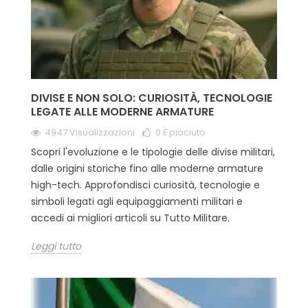
DIVISE E NON SOLO: CURIOSITÀ, TECNOLOGIE
LEGATE ALLE MODERNE ARMATURE
4947 Visualizzazioni
0
È piaciuto
Scopri l'evoluzione e le tipologie delle divise militari,
dalle origini storiche fino alle moderne armature
high-tech. Approfondisci curiosità, tecnologie e
simboli legati agli equipaggiamenti militari e
accedi ai migliori articoli su Tutto Militare.
Leggi tutto