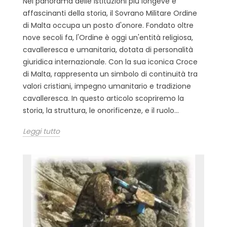
Nel panorama delle istituzioni più longeve e
affascinanti della storia, il Sovrano Militare Ordine
di Malta occupa un posto d'onore. Fondato oltre
nove secoli fa, l'Ordine è oggi un'entità religiosa,
cavalleresca e umanitaria, dotata di personalità
giuridica internazionale. Con la sua iconica Croce
di Malta, rappresenta un simbolo di continuità tra
valori cristiani, impegno umanitario e tradizione
cavalleresca. In questo articolo scopriremo la
storia, la struttura, le onorificenze, e il ruolo...
Leggi tutto