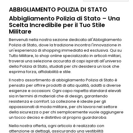
ABBIGLIAMENTO POLIZIA DI STATO
Abbigliamento Polizia di Stato – Una
Scelta Incredibile per il Tuo Stile
Militare
Benvenuti nella nostra sezione dedicata all'
Abbigliamento
Polizia di Stato
, dove la tradizione incontra l'innovazione in
un'esperienza di shopping immediata ed esclusiva. Qui su
Tutto Militare, lo shop online specializzato in articoli militari,
troverai una selezione accurata di capi ispirati all'universo
della
Polizia di Stato
, studiati per chi desidera un look che
esprima forza, affidabilità e stile.
Il nostro assortimento di
abbigliamento
Polizia di Stato
è
pensato per offrire prodotti di alta qualità, adatti a diverse
esigenze e occasioni. Ogni capo rispetta standard elevati
sia in termini di materiali che di design, garantendo
resistenza e comfort. La collezione è ideale per gli
appassionati di moda militare, per chi lavora nel settore
della sicurezza o per chi semplicemente vuole aggiungere
un tocco deciso e distintivo al proprio guardaroba.
Nella nostra offerta, ogni articolo è realizzato con
attenzione ai dettagli, assicurando una vestibilità