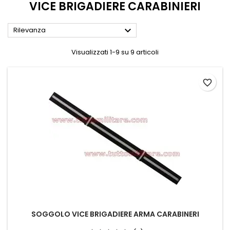
VICE BRIGADIERE CARABINIERI

Rilevanza
Visualizzati 1-9 su 9 articoli
favorite_border
SOGGOLO VICE BRIGADIERE ARMA CARABINERI