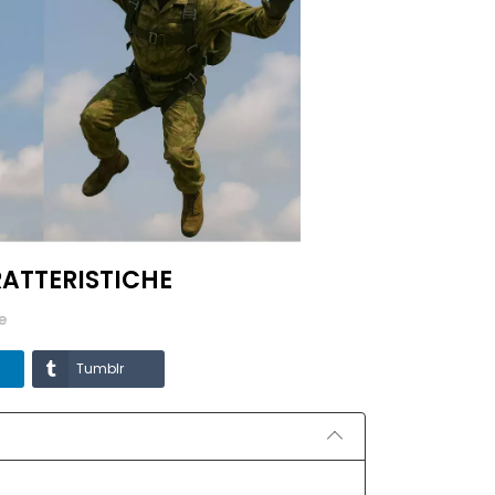
RATTERISTICHE
e
Tumblr