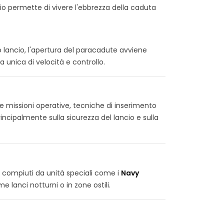
io permette di vivere l'ebbrezza della caduta
o lancio, l'apertura del paracadute avviene
 unica di velocità e controllo.
 missioni operative, tecniche di inserimento
rincipalmente sulla sicurezza del lancio e sulla
ti compiuti da unità speciali come i
Navy
lanci notturni o in zone ostili.