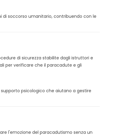
ni di soccorso umanitario, contribuendo con le
edure di sicurezza stabilite dagli istruttori e
ali per verificare che il paracadute e gli
 supporto psicologico che aiutano a gestire
ovare l'emozione del paracadutismo senza un