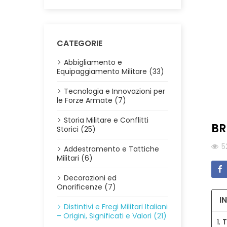
CATEGORIE
Abbigliamento e
Equipaggiamento Militare (33)
Tecnologia e Innovazioni per
le Forze Armate (7)
Storia Militare e Conflitti
BR
Storici (25)
5
Addestramento e Tattiche
Militari (6)
Decorazioni ed
Onorificenze (7)
I
Distintivi e Fregi Militari Italiani
– Origini, Significati e Valori (21)
1. 