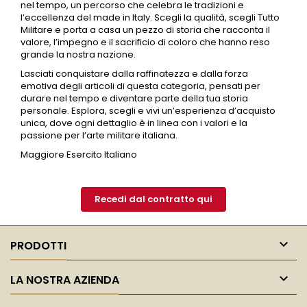
nel tempo, un percorso che celebra le tradizioni e
l’eccellenza del made in Italy. Scegli la qualità, scegli Tutto
Militare e porta a casa un pezzo di storia che racconta il
valore, l’impegno e il sacrificio di coloro che hanno reso
grande la nostra nazione.
Lasciati conquistare dalla raffinatezza e dalla forza
emotiva degli articoli di questa categoria, pensati per
durare nel tempo e diventare parte della tua storia
personale. Esplora, scegli e vivi un’esperienza d’acquisto
unica, dove ogni dettaglio è in linea con i valori e la
passione per l’arte militare italiana.
Maggiore Esercito Italiano
Recedi dal contratto qui

PRODOTTI

LA NOSTRA AZIENDA