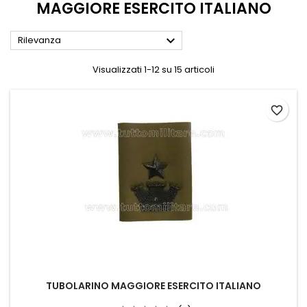
MAGGIORE ESERCITO ITALIANO

Rilevanza
Visualizzati 1-12 su 15 articoli
favorite_border
TUBOLARINO MAGGIORE ESERCITO ITALIANO