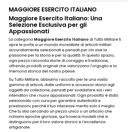
MAGGIORE ESERCITO ITALIANO
Maggiore Esercito Italiano: Una
Selezione Esclusiva per gli
Appassionati
La categoria
Maggiore
Esercito Italiano
di Tutto Militare ti
apre le porte a un mondo incredibile di articoli militari
accuratamente selezionati e pensati per chi vive la
passione per la storia e per la qualità. In questo spazio,
ogni pezzo racconta storie di coraggio e tradizione,
offrendo prodotti originali che valorizzano l'orgoglio e la
memoria storica del nostro paese.
Su Tutto Militare, abbiamo raccolto per te una vasta
gamma di articoli, dalle uniformi e
accessori
storici agli
oggetti da collezione, pensati per soddisfare sia i veri
intenditori che i nuovi appassionati. Ogni prodotto è stato
selezionato con cura per garantire autenticità e
prestazioni, perché il tuo interesse merita solo il meglio.
Che tu stia cercando un pezzo unico o un articolo che
richiami epoche gloriose, qui troverai modelli che si
distinguono per il loro valore storico e l’eccellenza
artigianale.