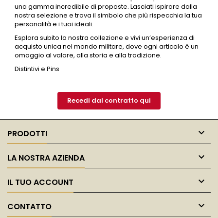
una gamma incredibile di proposte. Lasciati ispirare dalla
nostra selezione e trova il simbolo che più rispecchia la tua
personalità e i tuoi ideali.
Esplora subito la nostra collezione e vivi un’esperienza di
acquisto unica nel mondo militare, dove ogni articolo è un
omaggio al valore, alla storia e alla tradizione.
Distintivi e Pins
Recedi dal contratto qui

PRODOTTI

LA NOSTRA AZIENDA

IL TUO ACCOUNT

CONTATTO