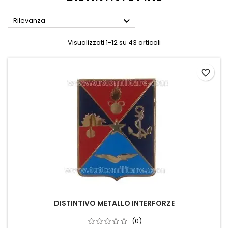

Rilevanza
Visualizzati 1-12 su 43 articoli
favorite_border
DISTINTIVO METALLO INTERFORZE
(0)