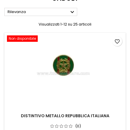

Rilevanza
Visualizzati 1-12 su 25 articoli
Non disponibile
favorite_border
DISTINTIVO METALLO REPUBBLICA ITALIANA
(0)