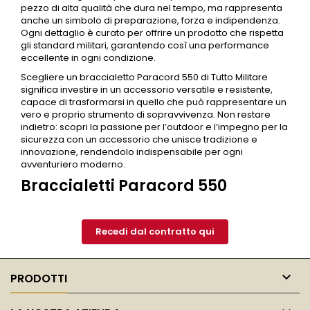
pezzo di alta qualità che dura nel tempo, ma rappresenta
anche un simbolo di preparazione, forza e indipendenza.
Ogni dettaglio è curato per offrire un prodotto che rispetta
gli standard militari, garantendo così una performance
eccellente in ogni condizione.
Scegliere un braccialetto Paracord 550 di Tutto Militare
significa investire in un accessorio versatile e resistente,
capace di trasformarsi in quello che può rappresentare un
vero e proprio strumento di sopravvivenza. Non restare
indietro: scopri la passione per l’
outdoor
e l’impegno per la
sicurezza con un accessorio che unisce tradizione e
innovazione, rendendolo indispensabile per ogni
avventuriero moderno.
Braccialetti Paracord 550
Recedi dal contratto qui

PRODOTTI