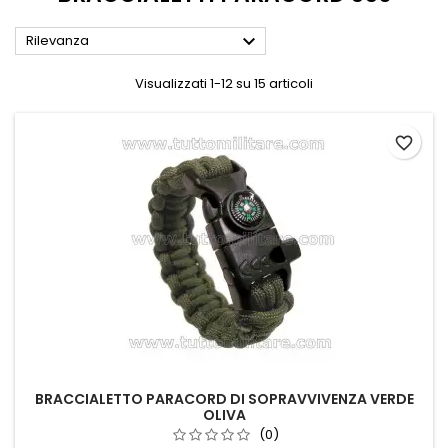

Rilevanza
Visualizzati 1-12 su 15 articoli
favorite_border
BRACCIALETTO PARACORD DI SOPRAVVIVENZA VERDE
OLIVA
(0)