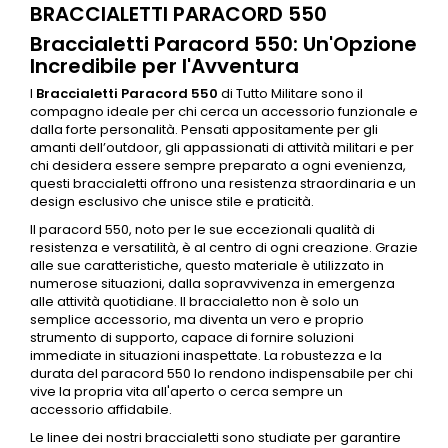
BRACCIALETTI PARACORD 550
Braccialetti Paracord 550: Un'Opzione
Incredibile per l'Avventura
I
Braccialetti Paracord 550
di Tutto Militare sono il
compagno ideale per chi cerca un accessorio funzionale e
dalla forte personalità. Pensati appositamente per gli
amanti dell’
outdoor
, gli appassionati di attività militari e per
chi desidera essere sempre preparato a ogni evenienza,
questi braccialetti offrono una resistenza straordinaria e un
design esclusivo che unisce stile e praticità.
Il paracord 550, noto per le sue eccezionali qualità di
resistenza e versatilità, è al centro di ogni creazione. Grazie
alle sue caratteristiche, questo materiale è utilizzato in
numerose situazioni, dalla sopravvivenza in emergenza
alle attività quotidiane. Il braccialetto non è solo un
semplice accessorio, ma diventa un vero e proprio
strumento di supporto, capace di fornire soluzioni
immediate in situazioni inaspettate. La robustezza e la
durata del paracord 550 lo rendono indispensabile per chi
vive la propria vita all'aperto o cerca sempre un
accessorio affidabile.
Le linee dei nostri braccialetti sono studiate per garantire