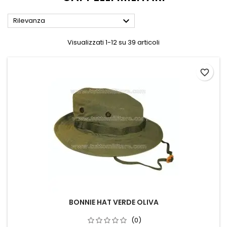

Rilevanza
Visualizzati 1-12 su 39 articoli
favorite_border
BONNIE HAT VERDE OLIVA
(0)