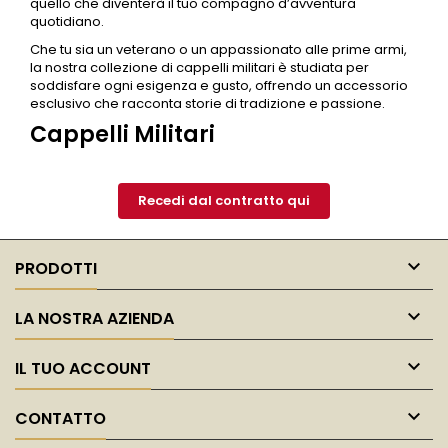
quello che diventerà il tuo compagno d’avventura
quotidiano.
Che tu sia un veterano o un appassionato alle prime armi,
la nostra collezione di
cappelli militari
è studiata per
soddisfare ogni esigenza e gusto, offrendo un accessorio
esclusivo che racconta storie di tradizione e passione.
Cappelli Militari
Recedi dal contratto qui

PRODOTTI

LA NOSTRA AZIENDA

IL TUO ACCOUNT

CONTATTO