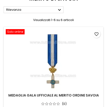

Rilevanza
Visualizzati 1-6 su 6 articoli
Solo online
favorite_border
MEDAGLIA GALA UFFICIALE AL MERITO ORDINE SAVOIA
(0)