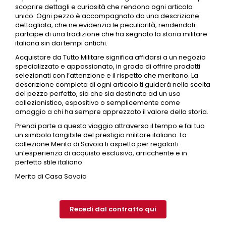
scoprire dettagli e curiosità che rendono ogni articolo
unico. Ogni pezzo è accompagnato da una descrizione
dettagliata, che ne evidenzia le peculiarità, rendendoti
partcipe di una tradizione che ha segnato la storia militare
italiana sin dai tempi antichi.
Acquistare da Tutto Militare significa affidarsi a un negozio
specializzato e appassionato, in grado di offrire prodotti
selezionati con l’attenzione e il rispetto che meritano. La
descrizione completa di ogni articolo ti guiderà nella scelta
del pezzo perfetto, sia che sia destinato ad un uso
collezionistico, espositivo o semplicemente come
omaggio a chi ha sempre apprezzato il valore della storia.
Prendi parte a questo viaggio attraverso il tempo e fai tuo
un simbolo tangibile del prestigio militare italiano. La
collezione Merito di Savoia ti aspetta per regalarti
un’esperienza di acquisto esclusiva, arricchente e in
perfetto stile italiano.
Merito di Casa Savoia
Recedi dal contratto qui