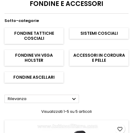
FONDINE E ACCESSORI
Sotto-categorie
FONDINE TATTICHE
SISTEMI COSCIALI
COSCIALI
FONDINE VH VEGA
ACCESSORI IN CORDURA
HOLSTER
E PELLE
FONDINE ASCELLARI

Rilevanza
Visualizzati 1-5 su 5 articoli
favorite_border