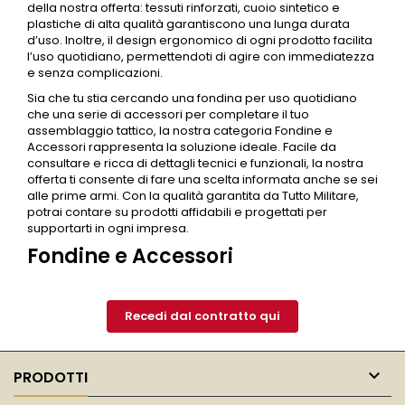
della nostra offerta: tessuti rinforzati, cuoio sintetico e
plastiche di alta qualità garantiscono una lunga durata
d’uso. Inoltre, il design ergonomico di ogni prodotto facilita
l’uso quotidiano, permettendoti di agire con immediatezza
e senza complicazioni.
Sia che tu stia cercando una fondina per uso quotidiano
che una serie di accessori per completare il tuo
assemblaggio tattico, la nostra categoria
Fondine e
Accessori
rappresenta la soluzione ideale. Facile da
consultare e ricca di dettagli tecnici e funzionali, la nostra
offerta ti consente di fare una scelta informata anche se sei
alle prime armi. Con la qualità garantita da Tutto Militare,
potrai contare su prodotti affidabili e progettati per
supportarti in ogni impresa.
Fondine e Accessori
Recedi dal contratto qui

PRODOTTI