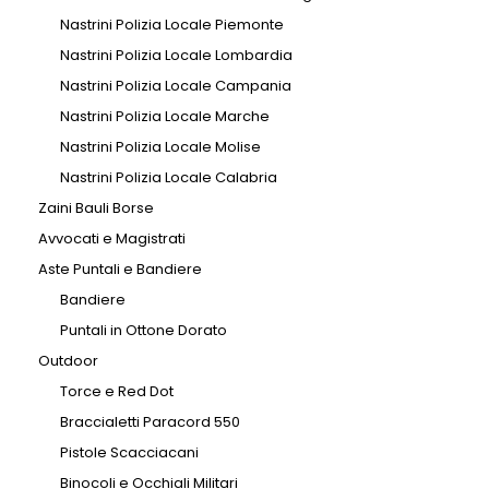
Nastrini Polizia Locale Piemonte
Nastrini Polizia Locale Lombardia
Nastrini Polizia Locale Campania
Nastrini Polizia Locale Marche
Nastrini Polizia Locale Molise
Nastrini Polizia Locale Calabria
Zaini Bauli Borse
Avvocati e Magistrati
Aste Puntali e Bandiere
Bandiere
Puntali in Ottone Dorato
Outdoor
Torce e Red Dot
Braccialetti Paracord 550
Pistole Scacciacani
Binocoli e Occhiali Militari