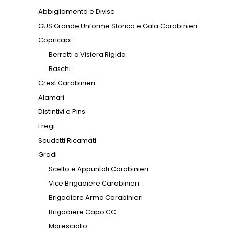
Abbigliamento e Divise
GUS Grande Unforme Storica e Gala Carabinieri
Copricapi
Berretti a Visiera Rigida
Baschi
Crest Carabinieri
Alamari
Distintivi e Pins
Fregi
Scudetti Ricamati
Gradi
Scelto e Appuntati Carabinieri
Vice Brigadiere Carabinieri
Brigadiere Arma Carabinieri
Brigadiere Capo CC
Maresciallo