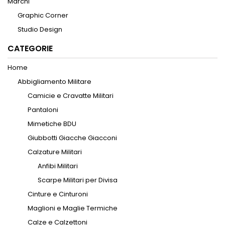
Marchi
Graphic Corner
Studio Design
CATEGORIE
Home
Abbigliamento Militare
Camicie e Cravatte Militari
Pantaloni
Mimetiche BDU
Giubbotti Giacche Giacconi
Calzature Militari
Anfibi Militari
Scarpe Militari per Divisa
Cinture e Cinturoni
Maglioni e Maglie Termiche
Calze e Calzettoni