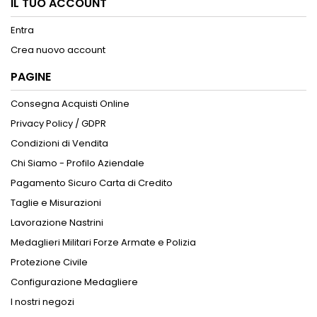
IL TUO ACCOUNT
Entra
Crea nuovo account
PAGINE
Consegna Acquisti Online
Privacy Policy / GDPR
Condizioni di Vendita
Chi Siamo - Profilo Aziendale
Pagamento Sicuro Carta di Credito
Taglie e Misurazioni
Lavorazione Nastrini
Medaglieri Militari Forze Armate e Polizia
Protezione Civile
Configurazione Medagliere
I nostri negozi