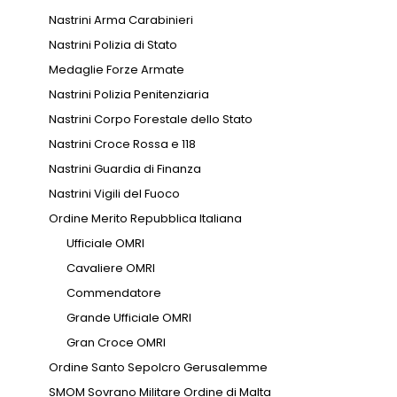
Nastrini Arma Carabinieri
Nastrini Polizia di Stato
Medaglie Forze Armate
Nastrini Polizia Penitenziaria
Nastrini Corpo Forestale dello Stato
Nastrini Croce Rossa e 118
Nastrini Guardia di Finanza
Nastrini Vigili del Fuoco
Ordine Merito Repubblica Italiana
Ufficiale OMRI
Cavaliere OMRI
Commendatore
Grande Ufficiale OMRI
Gran Croce OMRI
Ordine Santo Sepolcro Gerusalemme
SMOM Sovrano Militare Ordine di Malta