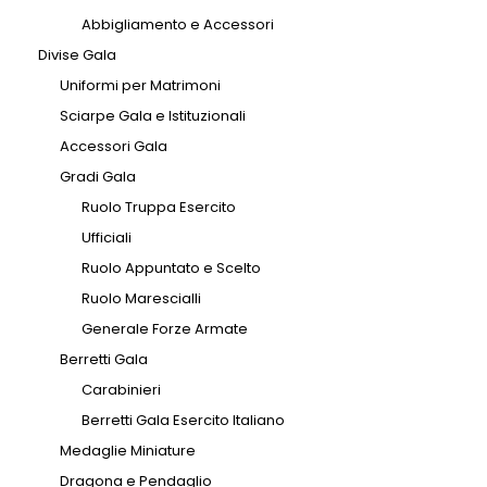
Abbigliamento e Accessori
Divise Gala
Uniformi per Matrimoni
Sciarpe Gala e Istituzionali
Accessori Gala
Gradi Gala
Ruolo Truppa Esercito
Ufficiali
Ruolo Appuntato e Scelto
Ruolo Marescialli
Generale Forze Armate
Berretti Gala
Carabinieri
Berretti Gala Esercito Italiano
Medaglie Miniature
Dragona e Pendaglio