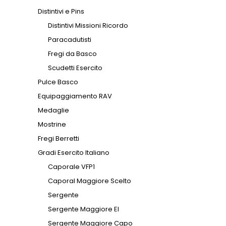
Distintivi e Pins
Distintivi Missioni Ricordo
Paracadutisti
Fregi da Basco
Scudetti Esercito
Pulce Basco
Equipaggiamento RAV
Medaglie
Mostrine
Fregi Berretti
Gradi Esercito Italiano
Caporale VFP1
Caporal Maggiore Scelto
Sergente
Sergente Maggiore EI
Sergente Maggiore Capo