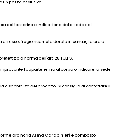
e un pezzo esclusivo.
fica del tesserino o indicazione della sede del
 di rosso, fregio ricamato dorato in canutiglia oro e
prefettizia a norma dell'art. 28 TULPS.
o comprovante l'appartenenza al corpo o indicare la sede
disponibilità del prodotto. Si consiglia di contattare il
iforme ordinaria
Arma Carabinieri
è composto