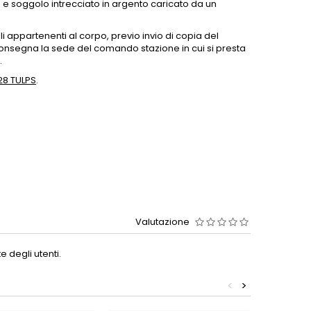
 e soggolo intrecciato in argento caricato da un
li appartenenti al corpo, previo invio di copia del
nsegna la sede del comando stazione in cui si presta
.
 28 TULPS
.
Valutazione
 degli utenti.
<
>