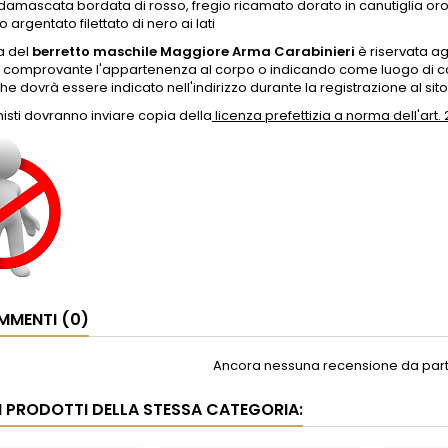
 damascata bordata di rosso, fregio ricamato dorato in canutiglia oro
 argentato filettato di nero ai lati
a del
berretto maschile Maggiore Arma Carabinieri
è riservata ag
o comprovante l'appartenenza al corpo o indicando come luogo di co
che dovrà essere indicato nell'indirizzo durante la registrazione al sito
onisti dovranno inviare copia della
licenza prefettizia a norma dell'art.
MENTI (0)
Ancora nessuna recensione da parte
RI PRODOTTI DELLA STESSA CATEGORIA: