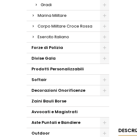
Gradi
Marina Militare
Corpo Militare Croce Rossa
Esercito Italiano
Forze di Polizia
Divise Gala
Prodotti Personalizzabili
Softair
Decorazioni Onorificenze
Zaini Bauli Borse
Avvocati e Magistrati
Aste Puntali e Bandiere
DESCRI
Outdoor