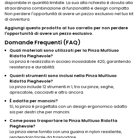
disponibile in quantità limitate. La sua alta richiesta è dovuta alla
straordinaria combinazione di funzionalità e design compatto.
Non perdere l'opportunità di avere un pezzo esclusivo nel tuo kit
di avventura.
Aggiungi questo prodotto al tuo carrello per non perdere
l'opportunità di avere un pezzo esclusivo.
Domande Frequenti (FAQ)
Quali materiali sono utilizzati per la Pinza Multiuso
Ridotta Pieghevole?
La pinza è realizzata in acciaio inossidabile 420, garantendo
resistenza e durabilità.
Quanti strumenti sono inclusi nella Pinza Multiuso
Ridotta Pieghevole?
La pinza include 12 strumenti in 1, tra cui pinze, seghe,
apriscatole, cacciaviti e altro ancora.
È adatta per mancini?
Sì, la pinza è progettata con un design ergonomico adatto
sia per destri che per mancini.
Come posso trasportare la Pinza Multiuso Ridotta
Pieghevole?
La pinza viene fornita con una guaina in nylon resistente,
rendendola facile da trasportare.