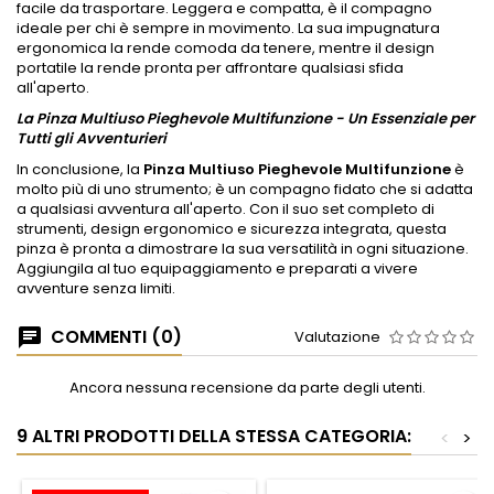
facile da trasportare. Leggera e compatta, è il compagno
ideale per chi è sempre in movimento. La sua impugnatura
ergonomica la rende comoda da tenere, mentre il design
portatile la rende pronta per affrontare qualsiasi sfida
all'aperto.
La Pinza Multiuso Pieghevole Multifunzione - Un Essenziale per
Tutti gli Avventurieri
In conclusione, la
Pinza Multiuso Pieghevole Multifunzione
è
molto più di uno strumento; è un compagno fidato che si adatta
a qualsiasi avventura all'aperto. Con il suo set completo di
strumenti, design ergonomico e sicurezza integrata, questa
pinza è pronta a dimostrare la sua versatilità in ogni situazione.
Aggiungila al tuo equipaggiamento e preparati a vivere
avventure senza limiti.
COMMENTI (0)
Valutazione
Ancora nessuna recensione da parte degli utenti.
9 ALTRI PRODOTTI DELLA STESSA CATEGORIA:
<
>