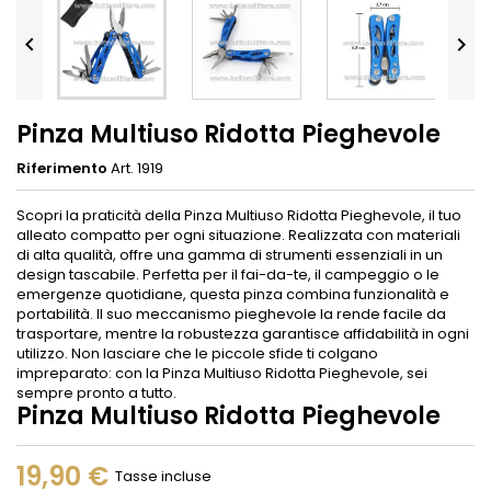


Pinza Multiuso Ridotta Pieghevole
Riferimento
Art. 1919
Scopri la praticità della Pinza Multiuso Ridotta Pieghevole, il tuo
alleato compatto per ogni situazione. Realizzata con materiali
di alta qualità, offre una gamma di strumenti essenziali in un
design tascabile. Perfetta per il fai-da-te, il campeggio o le
emergenze quotidiane, questa pinza combina funzionalità e
portabilità. Il suo meccanismo pieghevole la rende facile da
trasportare, mentre la robustezza garantisce affidabilità in ogni
utilizzo. Non lasciare che le piccole sfide ti colgano
impreparato: con la Pinza Multiuso Ridotta Pieghevole, sei
sempre pronto a tutto.
Pinza Multiuso Ridotta Pieghevole
19,90 €
Tasse incluse