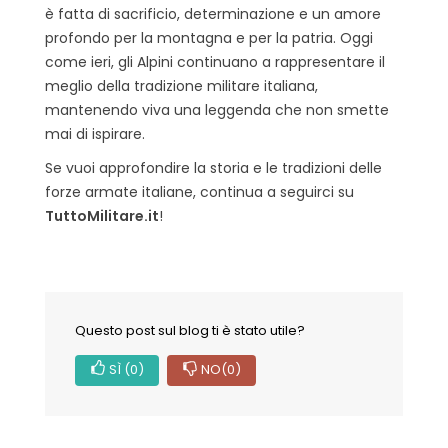
è fatta di sacrificio, determinazione e un amore
profondo per la montagna e per la patria. Oggi
come ieri, gli Alpini continuano a rappresentare il
meglio della tradizione militare italiana,
mantenendo viva una leggenda che non smette
mai di ispirare.
Se vuoi approfondire la storia e le tradizioni delle
forze armate italiane, continua a seguirci su
TuttoMilitare.it
!
Questo post sul blog ti è stato utile?
SÌ
(0)
NO
(0)