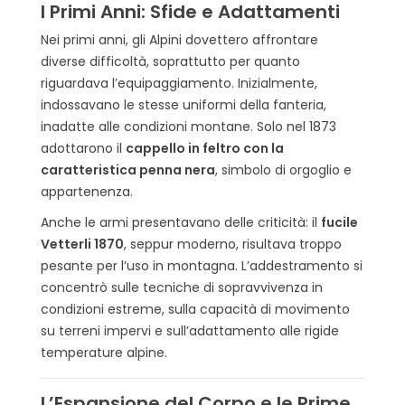
I Primi Anni: Sfide e Adattamenti
Nei primi anni, gli Alpini dovettero affrontare
diverse difficoltà, soprattutto per quanto
riguardava l’equipaggiamento. Inizialmente,
indossavano le stesse uniformi della fanteria,
inadatte alle condizioni montane. Solo nel 1873
adottarono il
cappello in feltro con la
caratteristica penna nera
, simbolo di orgoglio e
appartenenza.
Anche le armi presentavano delle criticità: il
fucile
Vetterli 1870
, seppur moderno, risultava troppo
pesante per l’uso in montagna. L’addestramento si
concentrò sulle tecniche di sopravvivenza in
condizioni estreme, sulla capacità di movimento
su terreni impervi e sull’adattamento alle rigide
temperature alpine.
L’Espansione del Corpo e le Prime