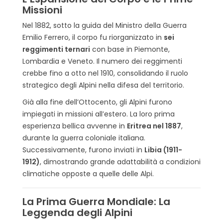
Missioni
Nel 1882, sotto la guida del Ministro della Guerra
Emilio Ferrero, il corpo fu riorganizzato in
sei
reggimenti ternari
con base in Piemonte,
Lombardia e Veneto. Il numero dei reggimenti
crebbe fino a otto nel 1910, consolidando il ruolo
strategico degli Alpini nella difesa del territorio.
Già alla fine dell’Ottocento, gli Alpini furono
impiegati in missioni all’estero. La loro prima
esperienza bellica avvenne in
Eritrea nel 1887
,
durante la guerra coloniale italiana.
Successivamente, furono inviati in
Libia (1911-
1912)
, dimostrando grande adattabilità a condizioni
climatiche opposte a quelle delle Alpi.
La Prima Guerra Mondiale: La
Leggenda degli Alpini