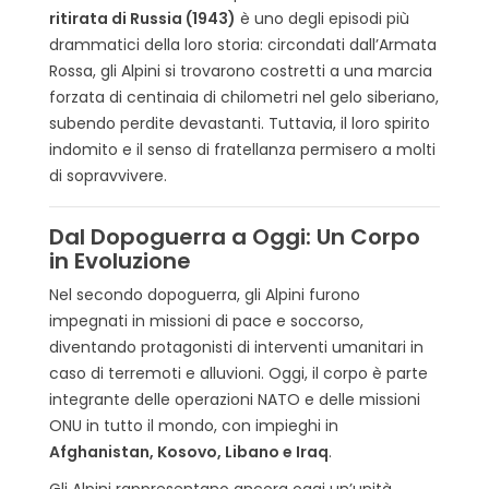
ritirata di Russia (1943)
è uno degli episodi più
drammatici della loro storia: circondati dall’Armata
Rossa, gli Alpini si trovarono costretti a una marcia
forzata di centinaia di chilometri nel gelo siberiano,
subendo perdite devastanti. Tuttavia, il loro spirito
indomito e il senso di fratellanza permisero a molti
di sopravvivere.
Dal Dopoguerra a Oggi: Un Corpo
in Evoluzione
Nel secondo dopoguerra, gli Alpini furono
impegnati in missioni di pace e soccorso,
diventando protagonisti di interventi umanitari in
caso di terremoti e alluvioni. Oggi, il corpo è parte
integrante delle operazioni NATO e delle missioni
ONU in tutto il mondo, con impieghi in
Afghanistan, Kosovo, Libano e Iraq
.