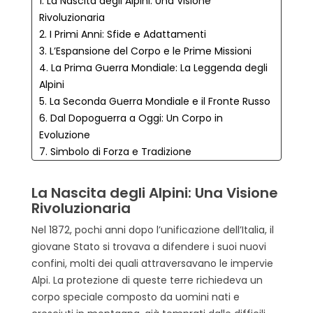
1. La Nascita degli Alpini: Una Visione
Rivoluzionaria
2. I Primi Anni: Sfide e Adattamenti
3. L’Espansione del Corpo e le Prime Missioni
4. La Prima Guerra Mondiale: La Leggenda degli
Alpini
5. La Seconda Guerra Mondiale e il Fronte Russo
6. Dal Dopoguerra a Oggi: Un Corpo in
Evoluzione
7. Simbolo di Forza e Tradizione
8. Conclusione
La Nascita degli Alpini: Una Visione
Rivoluzionaria
Nel 1872, pochi anni dopo l’unificazione dell’Italia, il
giovane Stato si trovava a difendere i suoi nuovi
confini, molti dei quali attraversavano le impervie
Alpi. La protezione di queste terre richiedeva un
corpo speciale composto da uomini nati e