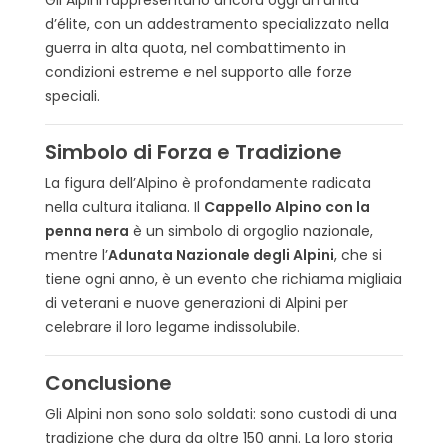
Gli Alpini rappresentano ancora oggi un’unità
d’élite, con un addestramento specializzato nella
guerra in alta quota, nel combattimento in
condizioni estreme e nel supporto alle forze
speciali.
Simbolo di Forza e Tradizione
La figura dell’Alpino è profondamente radicata
nella cultura italiana. Il
Cappello Alpino con la
penna nera
è un simbolo di orgoglio nazionale,
mentre l’
Adunata Nazionale degli Alpini
, che si
tiene ogni anno, è un evento che richiama migliaia
di veterani e nuove generazioni di Alpini per
celebrare il loro legame indissolubile.
Conclusione
Gli Alpini non sono solo soldati: sono custodi di una
tradizione che dura da oltre 150 anni. La loro storia