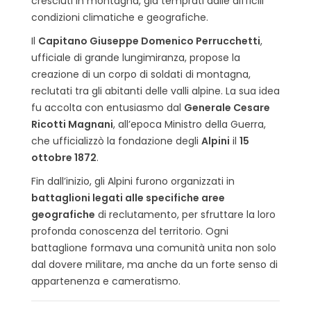
cresciuti in montagna, già temprati dalle difficili
condizioni climatiche e geografiche.
Il
Capitano Giuseppe Domenico Perrucchetti
,
ufficiale di grande lungimiranza, propose la
creazione di un corpo di soldati di montagna,
reclutati tra gli abitanti delle valli alpine. La sua idea
fu accolta con entusiasmo dal
Generale Cesare
Ricotti Magnani
, all’epoca Ministro della Guerra,
che ufficializzò la fondazione degli
Alpini
il
15
ottobre 1872
.
Fin dall’inizio, gli Alpini furono organizzati in
battaglioni legati alle specifiche aree
geografiche
di reclutamento, per sfruttare la loro
profonda conoscenza del territorio. Ogni
battaglione formava una comunità unita non solo
dal dovere militare, ma anche da un forte senso di
appartenenza e cameratismo.