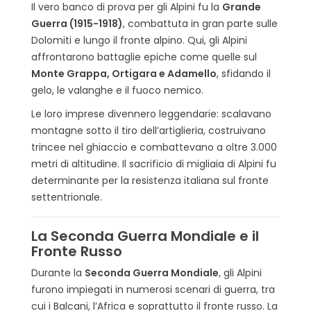
Il vero banco di prova per gli Alpini fu la
Grande
Guerra (1915-1918)
, combattuta in gran parte sulle
Dolomiti e lungo il fronte alpino. Qui, gli Alpini
affrontarono battaglie epiche come quelle sul
Monte Grappa, Ortigara e Adamello
, sfidando il
gelo, le valanghe e il fuoco nemico.
Le loro imprese divennero leggendarie: scalavano
montagne sotto il tiro dell’artiglieria, costruivano
trincee nel ghiaccio e combattevano a oltre 3.000
metri di altitudine. Il sacrificio di migliaia di Alpini fu
determinante per la resistenza italiana sul fronte
settentrionale.
La Seconda Guerra Mondiale e il
Fronte Russo
Durante la
Seconda Guerra Mondiale
, gli Alpini
furono impiegati in numerosi scenari di guerra, tra
cui i Balcani, l’Africa e soprattutto il fronte russo. La