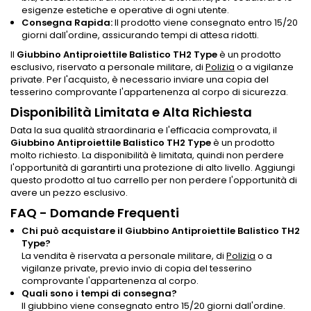
esigenze estetiche e operative di ogni utente.
Consegna Rapida:
Il prodotto viene consegnato entro 15/20
giorni dall'ordine, assicurando tempi di attesa ridotti.
Il
Giubbino Antiproiettile Balistico TH2 Type
è un prodotto
esclusivo, riservato a personale militare, di
Polizia
o a vigilanze
private. Per l'acquisto, è necessario inviare una copia del
tesserino comprovante l'appartenenza al corpo di sicurezza.
Disponibilità Limitata e Alta Richiesta
Data la sua qualità straordinaria e l'efficacia comprovata, il
Giubbino Antiproiettile Balistico TH2 Type
è un prodotto
molto richiesto. La disponibilità è limitata, quindi non perdere
l'opportunità di garantirti una protezione di alto livello. Aggiungi
questo prodotto al tuo carrello per non perdere l'opportunità di
avere un pezzo esclusivo.
FAQ - Domande Frequenti
Chi può acquistare il Giubbino Antiproiettile Balistico TH2
Type?
La vendita è riservata a personale militare, di
Polizia
o a
vigilanze private, previo invio di copia del tesserino
comprovante l'appartenenza al corpo.
Quali sono i tempi di consegna?
Il giubbino viene consegnato entro 15/20 giorni dall'ordine.