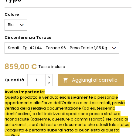
Colore
Circonferenza Torace
859,00 €
Tasse incluse
Aggiungi al carrello
Quantità

Avviso Importante:
Questo prodotto è venduto
esclusivamente
a personale
appartenente alle Forze dell’Ordine o a enti assimilati, previa
verifica della relativa documentazione (ad es. tesserino
identificativo) o dell’indirizzo di spedizione presso strutture
riconosciute (caserme, questure o commissariati). Nel caso di
collezionisti, sarà richiesto un documento che attesti tale status.
L’acquisto è pertanto
subordinato
al buon esito di questa
verifica.