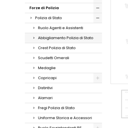
Forze di Polizia
Polizia di Stato
Ruolo Agenti e Assistenti
Abbigliamento Polizia di Stato
Crest Polizia di Stato
Scudetti Omerali
Medaglie
Copricapi
Distintivi
Alamari
Fregi Polizia di Stato
Uniforme Storica e Accessori
Ruolo Sovrintendenti PS