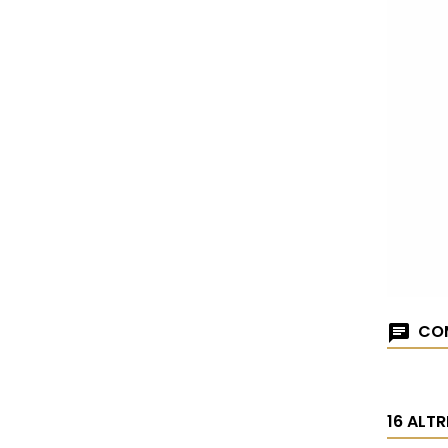
COM
16 ALT