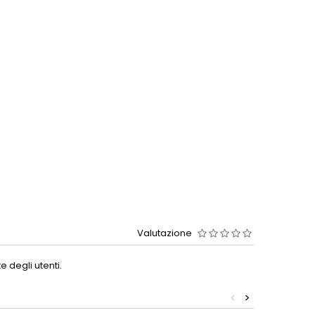
Valutazione
 degli utenti.
<
>