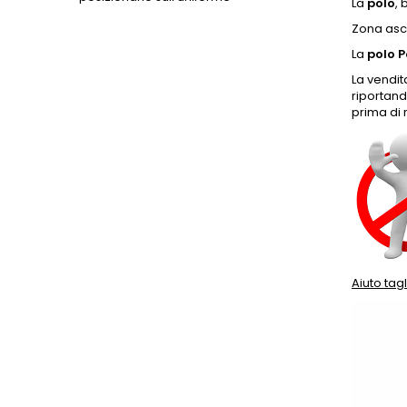
La
polo
, 
Zona asc
La
polo P
La vendit
riportand
prima di r
Aiuto tagl