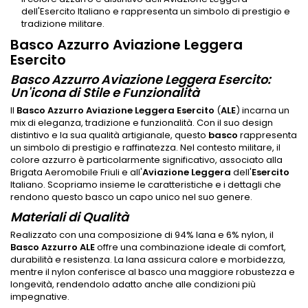
dell'Esercito Italiano e rappresenta un simbolo di prestigio e
tradizione militare.
Basco Azzurro Aviazione Leggera
Esercito
Basco Azzurro Aviazione Leggera Esercito:
Un'icona di Stile e Funzionalità
Il
Basco Azzurro Aviazione Leggera Esercito
(
ALE
) incarna un
mix di eleganza, tradizione e funzionalità. Con il suo design
distintivo e la sua qualità artigianale, questo
basco
rappresenta
un simbolo di prestigio e raffinatezza. Nel contesto militare, il
colore azzurro è particolarmente significativo, associato alla
Brigata Aeromobile Friuli e all'
Aviazione Leggera
dell'
Esercito
Italiano. Scopriamo insieme le caratteristiche e i dettagli che
rendono questo basco un capo unico nel suo genere.
Materiali di Qualità
Realizzato con una composizione di 94% lana e 6% nylon, il
Basco Azzurro ALE
offre una combinazione ideale di comfort,
durabilità e resistenza. La lana assicura calore e morbidezza,
mentre il nylon conferisce al basco una maggiore robustezza e
longevità, rendendolo adatto anche alle condizioni più
impegnative.