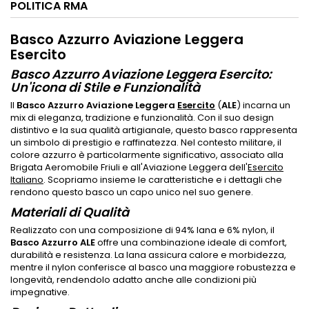
POLITICA RMA
Basco Azzurro Aviazione Leggera
Esercito
Basco Azzurro Aviazione Leggera Esercito:
Un'icona di Stile e Funzionalità
Il
Basco Azzurro Aviazione Leggera
Esercito
(
ALE
) incarna un
mix di eleganza, tradizione e funzionalità. Con il suo design
distintivo e la sua qualità artigianale, questo basco rappresenta
un simbolo di prestigio e raffinatezza. Nel contesto militare, il
colore azzurro è particolarmente significativo, associato alla
Brigata Aeromobile Friuli e all'Aviazione Leggera dell'
Esercito
Italiano
. Scopriamo insieme le caratteristiche e i dettagli che
rendono questo basco un capo unico nel suo genere.
Materiali di Qualità
Realizzato con una composizione di 94% lana e 6% nylon, il
Basco Azzurro ALE
offre una combinazione ideale di comfort,
durabilità e resistenza. La lana assicura calore e morbidezza,
mentre il nylon conferisce al basco una maggiore robustezza e
longevità, rendendolo adatto anche alle condizioni più
impegnative.