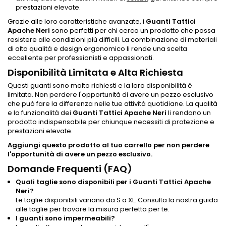
prestazioni elevate.
Grazie alle loro caratteristiche avanzate, i
Guanti Tattici
Apache Neri
sono perfetti per chi cerca un prodotto che possa
resistere alle condizioni più difficili. La combinazione di materiali
di alta qualità e design ergonomico li rende una scelta
eccellente per professionisti e appassionati.
Disponibilità Limitata e Alta Richiesta
Questi guanti sono molto richiesti e la loro disponibilità è
limitata. Non perdere l'opportunità di avere un pezzo esclusivo
che può fare la differenza nelle tue attività quotidiane. La qualità
e la funzionalità dei
Guanti Tattici Apache Neri
li rendono un
prodotto indispensabile per chiunque necessiti di protezione e
prestazioni elevate.
Aggiungi questo prodotto al tuo carrello per non perdere
l'opportunità di avere un pezzo esclusivo.
Domande Frequenti (FAQ)
Quali taglie sono disponibili per i Guanti Tattici Apache
Neri?
Le taglie disponibili variano da S a XL. Consulta la nostra guida
alle taglie per trovare la misura perfetta per te.
I guanti sono impermeabili?