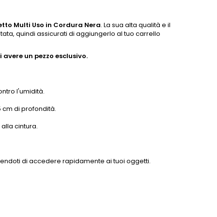
etto Multi Uso in Cordura Nera
. La sua alta qualità e il
tata, quindi assicurati di aggiungerlo al tuo carrello
 avere un pezzo esclusivo.
ntro l'umidità.
5 cm di profondità.
alla cintura.
tendoti di accedere rapidamente ai tuoi oggetti.