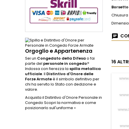
Borsetto
Chiusura 
Dimensio
COM
Orgoglio e Appartenenza
Sei un
Congedato della Difesa
o fai
16 ALT
parte del
personale in congedo
?
Indossa con fierezza la
spilla metallica
ufficiale
. Il
Distintivo d'Onore delle
Forze Armate
è il simbolo definitivo per
chi ha servito lo Stato con dedizione e
valore.
Acquista il Distintivo d'Onore Personale in
Congedo
Scopri la normativa e come
posizionarlo sull'uniforme »