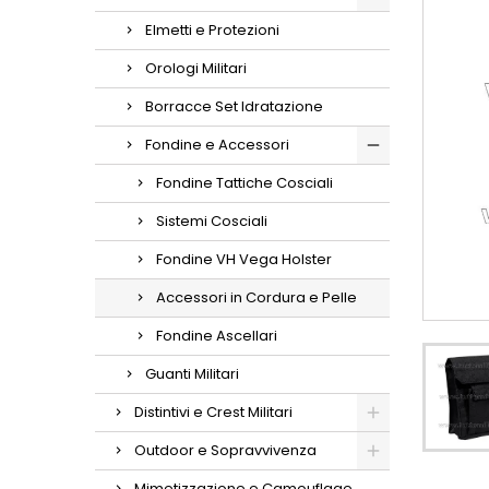
Elmetti e Protezioni
Orologi Militari
Borracce Set Idratazione
Fondine e Accessori
Fondine Tattiche Cosciali
Sistemi Cosciali
Fondine VH Vega Holster
Accessori in Cordura e Pelle
Fondine Ascellari
Guanti Militari
Distintivi e Crest Militari
Outdoor e Sopravvivenza
Mimetizzazione e Camouflage