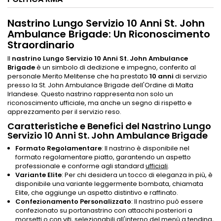
Nastrino Lungo Servizio 10 Anni St. John
Ambulance Brigade: Un Riconoscimento
Straordinario
Il
nastrino Lungo Servizio 10 Anni St. John Ambulance
Brigade
è un simbolo di dedizione e impegno, conferito al
personale Merito Melitense che ha prestato
10 anni
di servizio
presso la St. John Ambulance Brigade dell'Ordine di Malta
Irlandese. Questo nastrino rappresenta non solo un
riconoscimento ufficiale, ma anche un segno di rispetto e
apprezzamento per il servizio reso.
Caratteristiche e Benefici del Nastrino Lungo
Servizio 10 Anni St. John Ambulance Brigade
Formato Regolamentare
: Il nastrino è disponibile nel
formato regolamentare piatto, garantendo un aspetto
professionale e conforme agli standard
ufficiali
.
Variante Elite
: Per chi desidera un tocco di eleganza in più, è
disponibile una variante leggermente bombata, chiamata
Elite, che aggiunge un aspetto distintivo e raffinato.
Confezionamento Personalizzato
: Il nastrino può essere
confezionato su portanastrino con attacchi posteriori a
morsetti o con viti, selezionabili all'interno del menù a tendina,