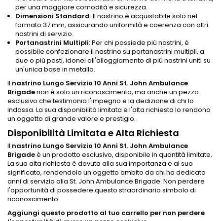
per una maggiore comodità e sicurezza.
Dimensioni Standard
: Il nastrino è acquistabile solo nel
formato 37 mm, assicurando uniformità e coerenza con altri
nastrini di servizio.
Portanastrini Multipli
: Per chi possiede più nastrini, è
possibile confezionare il nastrino su portanastrini multipli, a
due o più posti, idonei all'alloggiamento di più nastrini uniti su
un'unica base in metallo.
Il
nastrino Lungo Servizio 10 Anni St. John Ambulance
Brigade
non è solo un riconoscimento, ma anche un pezzo
esclusivo che testimonia l'impegno e la dedizione di chi lo
indossa. La sua disponibilità limitata e l'alta richiesta lo rendono
un oggetto di grande valore e prestigio.
Disponibilità Limitata e Alta Richiesta
Il
nastrino Lungo Servizio 10 Anni St. John Ambulance
Brigade
è un prodotto esclusivo, disponibile in quantità limitate.
La sua alta richiesta è dovuta alla sua importanza e al suo
significato, rendendolo un oggetto ambito da chi ha dedicato
anni di servizio alla St. John Ambulance Brigade. Non perdere
l'opportunità di possedere questo straordinario simbolo di
riconoscimento.
Aggiungi questo prodotto al tuo carrello per non perdere