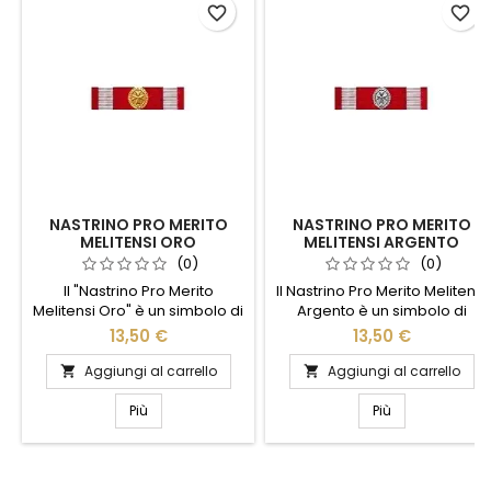
favorite_border
favorite_border
NASTRINO PRO MERITO
NASTRINO PRO MERITO
MELITENSI ORO
MELITENSI ARGENTO
(0)
(0)
Il "Nastrino Pro Merito
Il Nastrino Pro Merito Melitensi
Melitensi Oro" è un simbolo di
Argento è un simbolo di
eccellenza e riconoscimento,
eccellenza e riconoscimento.
13,50 €
13,50 €
riservato a coloro che si sono
Realizzato con materiali di
distinti per meriti straordinari.
alta qualità, questo nastrino
Aggiungi al carrello
Aggiungi al carrello


Realizzato con materiali di
rappresenta un tributo al
alta qualità, questo nastrino
merito e all'impegno. Il suo
Più
Più
dorato rappresenta
design elegante e raffinato lo
un'onorificenza prestigiosa,
rende perfetto per essere
perfetta per celebrare
indossato con orgoglio su
risultati eccezionali. Il suo
uniformi o abiti formali. Ideale