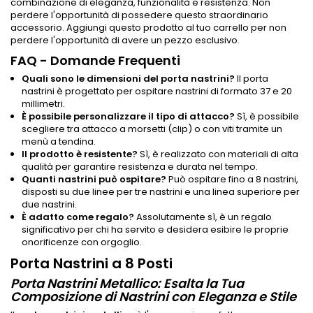
combinazione di eleganza, funzionalità e resistenza. Non
perdere l'opportunità di possedere questo straordinario
accessorio. Aggiungi questo prodotto al tuo carrello per non
perdere l'opportunità di avere un pezzo esclusivo.
FAQ - Domande Frequenti
Quali sono le dimensioni del porta nastrini?
Il porta
nastrini è progettato per ospitare nastrini di formato 37 e 20
millimetri.
È possibile personalizzare il tipo di attacco?
Sì, è possibile
scegliere tra attacco a morsetti (clip) o con viti tramite un
menù a tendina.
Il prodotto è resistente?
Sì, è realizzato con materiali di alta
qualità per garantire resistenza e durata nel tempo.
Quanti nastrini può ospitare?
Può ospitare fino a 8 nastrini,
disposti su due linee per tre nastrini e una linea superiore per
due nastrini.
È adatto come regalo?
Assolutamente sì, è un regalo
significativo per chi ha servito e desidera esibire le proprie
onorificenze con orgoglio.
Porta Nastrini a 8 Posti
Porta Nastrini Metallico: Esalta la Tua
Composizione di Nastrini con Eleganza e Stile