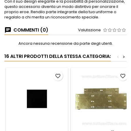
Con il suo design elegante e la possibilità di personalizzazione,
questo accessorio diventa un modo distintivo per onorare il
proprio eroe. Rendilo parte integrante della tua uniforme o
regalalo a chi merita un riconoscimento speciale.
COMMENTI (0)
Valutazione
Ancora nessuna recensione da parte degli utenti.
16 ALTRI PRODOTTI DELLA STESSA CATEGORIA:
<
>
favorite_border
favorite_border