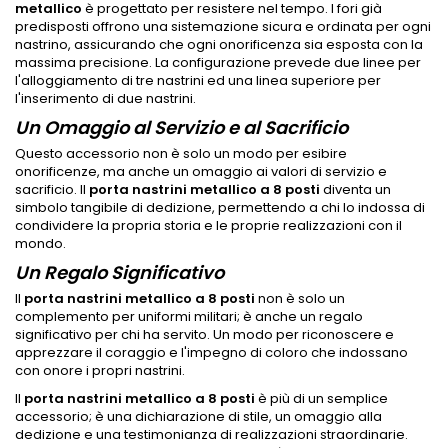
metallico
è progettato per resistere nel tempo. I fori già
predisposti offrono una sistemazione sicura e ordinata per ogni
nastrino, assicurando che ogni onorificenza sia esposta con la
massima precisione. La configurazione prevede due linee per
l'alloggiamento di tre nastrini ed una linea superiore per
l'inserimento di due nastrini.
Un Omaggio al Servizio e al Sacrificio
Questo accessorio non è solo un modo per esibire
onorificenze, ma anche un omaggio ai valori di servizio e
sacrificio. Il
porta nastrini metallico a 8 posti
diventa un
simbolo tangibile di dedizione, permettendo a chi lo indossa di
condividere la propria storia e le proprie realizzazioni con il
mondo.
Un Regalo Significativo
Il
porta nastrini metallico a 8 posti
non è solo un
complemento per uniformi militari; è anche un regalo
significativo per chi ha servito. Un modo per riconoscere e
apprezzare il coraggio e l'impegno di coloro che indossano
con onore i propri nastrini.
Il
porta nastrini metallico a 8 posti
è più di un semplice
accessorio; è una dichiarazione di stile, un omaggio alla
dedizione e una testimonianza di realizzazioni straordinarie.