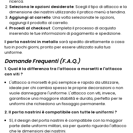
ricerca.
Seleziona le opzioni desiderate
: Scegli il tipo di attacco e la
dimensione dei nastrini utilizzando il pratico menù a tendina.
Aggiungi al carrello
: Una volta selezionate le opzioni,
aggiungi il prodotto al carrello.
Procedi al checkout
: Completa il processo di acquisto
inserendo le tue informazioni di pagamento e spedizione.
Il
porta nastrini in metallo
sarà spedito direttamente a casa
tua in pochi giorni, pronto per essere utilizzato sulla tua
uniforme.
Domande Frequenti (F.A.Q.)
1. Qual è la differenza tra l'attacco a morsetti e l'attacco
con viti ?
L'attacco a morsetti è più semplice e rapido da utilizzare,
ideale per chi cambia spesso le proprie decorazioni o non
vuole danneggiare l'uniforme. L'attacco con viti, invece,
garantisce una maggiore stabilità e durata, perfetto per le
uniformi che richiedono un fissaggio permanente.
2. Il porta nastrini è compatibile con tutte le uniformi ?
Sì, il design del porta nastrini è compatibile con la maggior
parte delle uniformi militari, sia per quanto riguarda l'attacco
che le dimensioni dei nastrini.