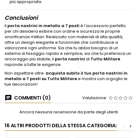
più appropriata.
Conclusioni
Il
porta nastrini in metallo a 7 posti
è l'accessorio perfetto
per chi desidera esibire con ordine e sicurezza le proprie
onorificenze militari. Realizzato con materiali di alta qualità,
offre un design elegante e funzionale che contribuisce a
valorizzare ogni uniforme. Sia che tu abbia bisogno di un
sistema di fissaggio rapido e semplice, sia che tu preferisca un
ancoraggio più stabile, il
porta nastrini
di
Tutto Militare
risponde a tutte le esigenze.
Non aspettare oltre:
acquista subito il tuo porta nastrini in
metallo a 7 posti su Tutto Militare
e mostra con orgoglio le
tue decorazioni!
COMMENTI (0)
Valutazione
Ancora nessuna recensione da parte degli utenti.
16 ALTRI PRODOTTI DELLA STESSA CATEGORIA:
<
>