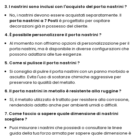
3. I nastrini sono inclusi con l'acquisto del porta nastrini ?
No, i nastrini devono essere acquistati separatamente. Il
porta nastrini a 7 Posti
è progettato per ospitare
decorazioni già in possesso del cliente.
4. È possibile personalizzare il porta nastrini ?
Al momento non offriamo opzioni di personalizzazione per il
porta nastrini, ma è disponibile in diverse configurazioni che
possono adattarsi alle tue esigenze.
5. Come si pulisce il porta nastrini ?
Si consiglia di pulire il porta nastrini con un panno morbido e
asciutto. Evita l'uso di sostanze chimiche aggressive per
preservare la qualità del metallo.
6. Il porta nastrini in metallo è resistente alla ruggine ?
Sì, il metallo utilizzato è trattato per resistere alla corrosione,
rendendolo adatto anche per ambienti umidi o difficili.
7. Come faccio a sapere quale dimensione di nastrini
scegliere ?
Puoi misurare i nastrini che possiedi o consultare le linee
guida della tua forza armata per sapere quale dimensione è