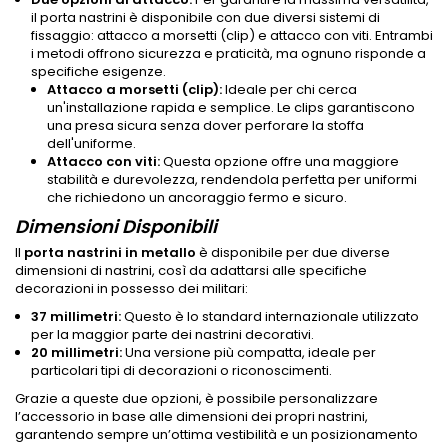
il porta nastrini è disponibile con due diversi sistemi di
fissaggio: attacco a morsetti (clip) e attacco con viti. Entrambi
i metodi offrono sicurezza e praticità, ma ognuno risponde a
specifiche esigenze.
Attacco a morsetti (clip):
Ideale per chi cerca
un'installazione rapida e semplice. Le clips garantiscono
una presa sicura senza dover perforare la stoffa
dell'uniforme.
Attacco con viti:
Questa opzione offre una maggiore
stabilità e durevolezza, rendendola perfetta per uniformi
che richiedono un ancoraggio fermo e sicuro.
Dimensioni Disponibili
Il
porta nastrini in metallo
è disponibile per due diverse
dimensioni di nastrini, così da adattarsi alle specifiche
decorazioni in possesso dei militari:
37 millimetri:
Questo è lo standard internazionale utilizzato
per la maggior parte dei nastrini decorativi.
20 millimetri:
Una versione più compatta, ideale per
particolari tipi di decorazioni o riconoscimenti.
Grazie a queste due opzioni, è possibile personalizzare
l’accessorio in base alle dimensioni dei propri nastrini,
garantendo sempre un’ottima vestibilità e un posizionamento