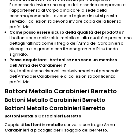
È necessario inviare una copia del tesserino comprovante
l'appartenenza al Corpo o indicare la sede della
caserma/comando stazione o Legione in cui si presta
servizio. I collezionisti devono inviare copia della licenza
prefettizia.
Come posso essere sicuro della qualità del prodotto?
I bottoni sono realizzati in metallo di alta qualità e presentano
dettagli raffinati come il fregio dell'Arma dei Carabinieri a
piccaglia e la granata con il monogramma RI su fondo
zigrinato.
Posso acquistare i bottoni se non sono un membro
dell'Arma dei Carabinieri?
No, i bottoni sono riservati esclusivamente al personale
dell'Arma dei Carabinieri e ai collezionisti con licenza
prefettizia.
Bottoni Metallo Carabinieri Berretto
Bottoni Metallo Carabinieri Berretto
Bottoni Metallo Carabinieri Berretto
Bottoni Metallo Carabinieri Berretto
Coppia di
bottoni
in
metallo
convessi con fregio Arma
Carabinieri
a piccaglia per il soggolo del
berretto
.