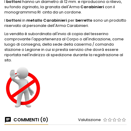
I
bottoni
hanno un diametro di 12 mm. e riproducono a rilievo,
su fondo zigrinato, la granata dell'Arma
Carabinieri
con il
monogrammma RI cinta da un cordone.
I
bottoni
in
metallo Carabinieri
per
berretto
sono un prodotto
riservato al personale dell'Arma Carabinieri.
La vendita è subordinata all'invio di copia del tesserino
comprovante l'appartenenza al Corpo o all'indicazione, come
luogo di consegna, della sede della caserma / comando
stazione o Legione in cui si presta servizio che dovrà essere
riportata nell'indirizzo di spedizione durante la registrazione al
sito.
COMMENTI (0)
Valutazione