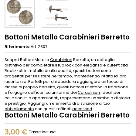
Bottoni Metallo Carabinieri Berretto
Riferimento
Art. 2307
Scopri i Bottoni Metallo
Carabinieri
Berretto, un dettaglio
distintivo per completare il tuo look con eleganza e autenticità.
Realizzati in metallo di alta qualità, questi bottoni sono
progettati per resistere nel tempo, mantenendo intatta la loro
lucentezza. Perfetti per chi desidera aggiungere un tocco di
classe al proprio berretto, questi bottoni riflettono la tradizione
e l'orgoglio dell'iconica uniforme dei
Carabinieri
. Ideali per
collezionisti o appassionati, rappresentano un simbolo di storia
e prestigio. Aggiungi un elemento di distinzione al tuo
abbigliamento
con questi raffinati
accessori
.
Bottoni Metallo Carabinieri Berretto
3,00 €
Tasse incluse