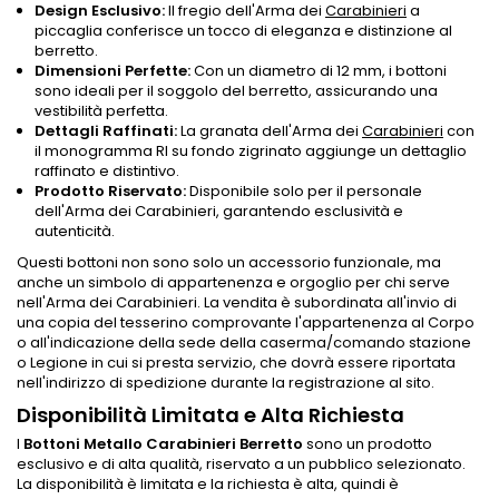
Design Esclusivo:
Il fregio dell'Arma dei
Carabinieri
a
piccaglia conferisce un tocco di eleganza e distinzione al
berretto.
Dimensioni Perfette:
Con un diametro di 12 mm, i bottoni
sono ideali per il soggolo del berretto, assicurando una
vestibilità perfetta.
Dettagli Raffinati:
La granata dell'Arma dei
Carabinieri
con
il monogramma RI su fondo zigrinato aggiunge un dettaglio
raffinato e distintivo.
Prodotto Riservato:
Disponibile solo per il personale
dell'Arma dei Carabinieri, garantendo esclusività e
autenticità.
Questi bottoni non sono solo un accessorio funzionale, ma
anche un simbolo di appartenenza e orgoglio per chi serve
nell'Arma dei Carabinieri. La vendita è subordinata all'invio di
una copia del tesserino comprovante l'appartenenza al Corpo
o all'indicazione della sede della caserma/comando stazione
o Legione in cui si presta servizio, che dovrà essere riportata
nell'indirizzo di spedizione durante la registrazione al sito.
Disponibilità Limitata e Alta Richiesta
I
Bottoni Metallo Carabinieri Berretto
sono un prodotto
esclusivo e di alta qualità, riservato a un pubblico selezionato.
La disponibilità è limitata e la richiesta è alta, quindi è