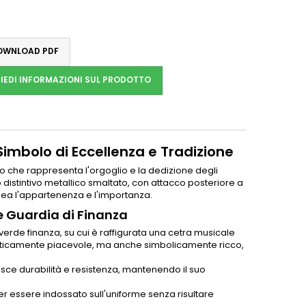
WNLOAD PDF
IEDI INFORMAZIONI SUL PRODOTTO
Simbolo di Eccellenza e Tradizione
 che rappresenta l'orgoglio e la dedizione degli
 distintivo metallico smaltato, con attacco posteriore a
inea l'appartenenza e l'importanza.
le Guardia di Finanza
verde finanza, su cui è raffigurata una cetra musicale
teticamente piacevole, ma anche simbolicamente ricco,
tisce durabilità e resistenza, mantenendo il suo
per essere indossato sull'uniforme senza risultare