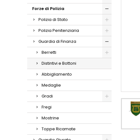
Forze di Polizia
Polizia di Stato
Polizia Penitenziaria
Guardia di Finanza
Berretti
Distintivi e Bottoni
Abbigliamento
Medaglie
Gradi
Fregi
Mostrine
Toppe Ricamate
Guardie Giurate