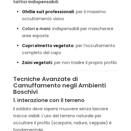
tattici indispensabili
:
Ghillie suit professionali
: per il massimo
occultamento visivo
Colori e mani
: indispensabili per mascherare
aree esposte
Copri elmetto vegetato
: per l’occultamento
completo del capo
Zaini vegetati
:
per non tradire il proprio profilo
Tecniche Avanzate di
Camuffamento negli Ambienti
Boschivi
1.
Interazione con il terreno
Il soldato deve sapersi muovere senza lasciare
tracce visibili. L’uso del terreno naturale per
occultare il profilo (scarpate, radure, ceppaie) è
fondamentale.