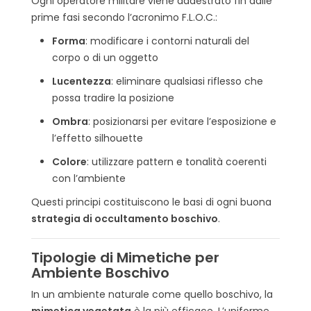
Ogni operatore militare viene addestrato fin dalle
prime fasi secondo l’acronimo F.L.O.C.:
Forma
: modificare i contorni naturali del
corpo o di un oggetto
Lucentezza
: eliminare qualsiasi riflesso che
possa tradire la posizione
Ombra
: posizionarsi per evitare l’esposizione e
l’effetto silhouette
Colore
: utilizzare pattern e tonalità coerenti
con l’ambiente
Questi principi costituiscono le basi di ogni buona
strategia di occultamento boschivo
.
Tipologie di Mimetiche per
Ambiente Boschivo
In un ambiente naturale come quello boschivo, la