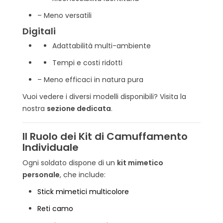
– Meno versatili
Digitali
Adattabilità multi-ambiente
Tempi e costi ridotti
– Meno efficaci in natura pura
Vuoi vedere i diversi modelli disponibili? Visita la
nostra
sezione dedicata
.
Il Ruolo dei Kit di Camuffamento
Individuale
Ogni soldato dispone di un
kit mimetico
personale
, che include:
Stick mimetici multicolore
Reti camo