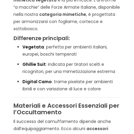
mimetica vegetata
è la più efficace. L’uniforme
“a macchie” delle Forze Armate Italiane, disponibile
nella nostra
categoria mimetiche
, è progettata
per armonizzarsi con fogliame, cortecce e
sottobosco.
Differenze principali:
Vegetata
: perfetta per ambienti italiani,
europei, boschi temperati
Ghillie Suit
: indicata per tiratori scelti e
ricognitori, per una mimetizzazione estrema
Digital Camo
: trame pixelate per ambienti
ibridi e con variazione di luce e colore
Materiali e Accessori Essenziali per
l’Occultamento
Il successo del camuffamento dipende anche
dall’equipaggiamento. Ecco alcuni
accessori