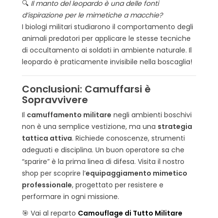
🔍
Il manto del leopardo è una delle fonti
d’ispirazione per le mimetiche a macchie?
I biologi militari studiarono il comportamento degli
animali predatori per applicare le stesse tecniche
di occultamento ai soldati in ambiente naturale. Il
leopardo è praticamente invisibile nella boscaglia!
Conclusioni: Camuffarsi è
Sopravvivere
Il
camuffamento militare
negli ambienti boschivi
non è una semplice vestizione, ma una
strategia
tattica attiva
. Richiede conoscenze, strumenti
adeguati e disciplina. Un buon operatore sa che
“sparire” è la prima linea di difesa. Visita il nostro
shop per scoprire l’
equipaggiamento mimetico
professionale
, progettato per resistere e
performare in ogni missione.
🎯
Vai al reparto
Camouflage di Tutto Militare