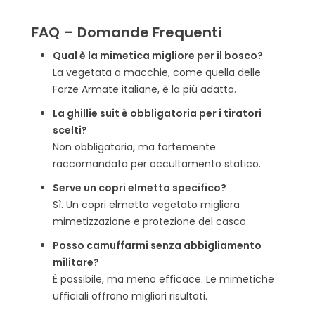
FAQ – Domande Frequenti
Qual è la mimetica migliore per il bosco?
La vegetata a macchie, come quella delle
Forze Armate italiane, è la più adatta.
La ghillie suit è obbligatoria per i tiratori
scelti?
Non obbligatoria, ma fortemente
raccomandata per occultamento statico.
Serve un copri elmetto specifico?
Sì. Un copri elmetto vegetato migliora
mimetizzazione e protezione del casco.
Posso camuffarmi senza abbigliamento
militare?
È possibile, ma meno efficace. Le mimetiche
ufficiali offrono migliori risultati.