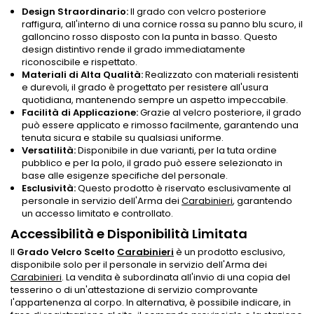
Design Straordinario:
Il grado con velcro posteriore
raffigura, all'interno di una cornice rossa su panno blu scuro, il
galloncino rosso disposto con la punta in basso. Questo
design distintivo rende il grado immediatamente
riconoscibile e rispettato.
Materiali di Alta Qualità:
Realizzato con materiali resistenti
e durevoli, il grado è progettato per resistere all'usura
quotidiana, mantenendo sempre un aspetto impeccabile.
Facilità di Applicazione:
Grazie al velcro posteriore, il grado
può essere applicato e rimosso facilmente, garantendo una
tenuta sicura e stabile su qualsiasi uniforme.
Versatilità:
Disponibile in due varianti, per la tuta ordine
pubblico e per la polo, il grado può essere selezionato in
base alle esigenze specifiche del personale.
Esclusività:
Questo prodotto è riservato esclusivamente al
personale in servizio dell'Arma dei
Carabinieri
, garantendo
un accesso limitato e controllato.
Accessibilità e Disponibilità Limitata
Il
Grado Velcro Scelto
Carabinieri
è un prodotto esclusivo,
disponibile solo per il personale in servizio dell'Arma dei
Carabinieri
. La vendita è subordinata all'invio di una copia del
tesserino o di un'attestazione di servizio comprovante
l'appartenenza al corpo. In alternativa, è possibile indicare, in