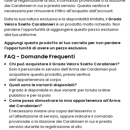
fase di registrazione al sito, il comando provinciale o la stazione
dei Carabinieri in cui si presta servizio. Questa verifica è
necessaria per rimuovere il filtro all'acquisto dall'account.
Data la sua natura esclusiva e la disponibilità limitata, il
Grado
Velcro Scelto Carabinieri
è un prodotto molto richiesto. Non
perdere l'opportunità di aggiungere questo pezzo esclusivo
alla tua uniforme.
Aggiungi questo prodotto al tuo carrello per non perdere
l'opportunità di avere un pezzo esclusivo.
FAQ - Domande Frequenti
Chi può acquistare il Grado Velcro Scelto Carabinieri?
Solo il personale in servizio dell'Arma dei Carabinieri può
acquistare questo prodotto, previa verifica
dell'appartenenza al corpo.
Quali sono le varianti disponibili?
Il grado è disponibile in due varianti: per la tuta ordine
pubblico e per la polo.
Come posso dimostrare la mia appartenenza all'Arma
dei Carabinieri?
È necessario inviare una copia del tesserino o
un'attestazione di servizio, oppure indicare il comando
provinciale o la stazione dei Carabinieri in cui si presta
servizio durante la registrazione al sito.