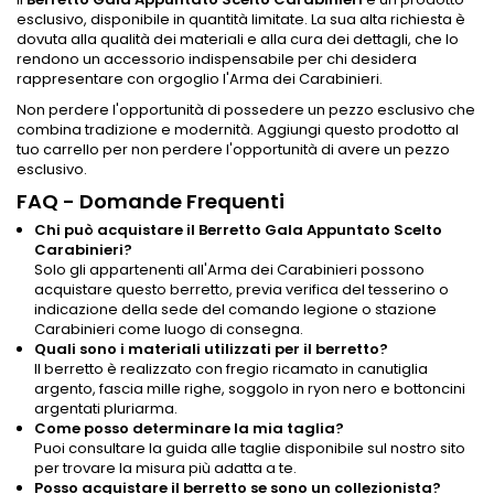
esclusivo, disponibile in quantità limitate. La sua alta richiesta è
dovuta alla qualità dei materiali e alla cura dei dettagli, che lo
rendono un accessorio indispensabile per chi desidera
rappresentare con orgoglio l'Arma dei Carabinieri.
Non perdere l'opportunità di possedere un pezzo esclusivo che
combina tradizione e modernità. Aggiungi questo prodotto al
tuo carrello per non perdere l'opportunità di avere un pezzo
esclusivo.
FAQ - Domande Frequenti
Chi può acquistare il Berretto Gala Appuntato Scelto
Carabinieri?
Solo gli appartenenti all'Arma dei Carabinieri possono
acquistare questo berretto, previa verifica del tesserino o
indicazione della sede del comando legione o stazione
Carabinieri come luogo di consegna.
Quali sono i materiali utilizzati per il berretto?
Il berretto è realizzato con fregio ricamato in canutiglia
argento, fascia mille righe, soggolo in ryon nero e bottoncini
argentati pluriarma.
Come posso determinare la mia taglia?
Puoi consultare la guida alle taglie disponibile sul nostro sito
per trovare la misura più adatta a te.
Posso acquistare il berretto se sono un collezionista?