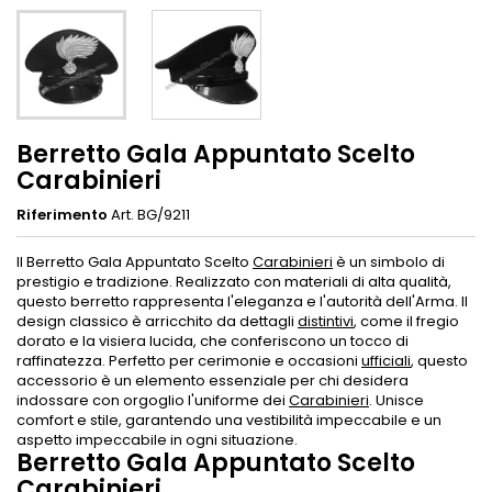
Berretto Gala Appuntato Scelto
Carabinieri
Riferimento
Art. BG/9211
Il Berretto Gala Appuntato Scelto
Carabinieri
è un simbolo di
prestigio e tradizione. Realizzato con materiali di alta qualità,
questo berretto rappresenta l'eleganza e l'autorità dell'Arma. Il
design classico è arricchito da dettagli
distintivi
, come il fregio
dorato e la visiera lucida, che conferiscono un tocco di
raffinatezza. Perfetto per cerimonie e occasioni
ufficiali
, questo
accessorio è un elemento essenziale per chi desidera
indossare con orgoglio l'uniforme dei
Carabinieri
. Unisce
comfort e stile, garantendo una vestibilità impeccabile e un
aspetto impeccabile in ogni situazione.
Berretto Gala Appuntato Scelto
Carabinieri