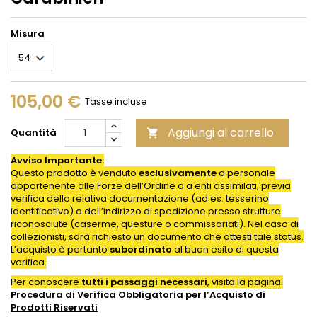
Misura
105,00 €
Tasse incluse
Aggiungi al carrello
Quantità

Avviso Importante:
Questo prodotto è venduto
esclusivamente
a personale
appartenente alle Forze dell’Ordine o a enti assimilati, previa
verifica della relativa documentazione (ad es. tesserino
identificativo) o dell’indirizzo di spedizione presso strutture
riconosciute (caserme, questure o commissariati). Nel caso di
collezionisti, sarà richiesto un documento che attesti tale status.
L’acquisto è pertanto
subordinato
al buon esito di questa
verifica.
Per conoscere
tutti i passaggi necessari
, visita la pagina:
Procedura di Verifica Obbligatoria per l’Acquisto di
Prodotti
Riservati