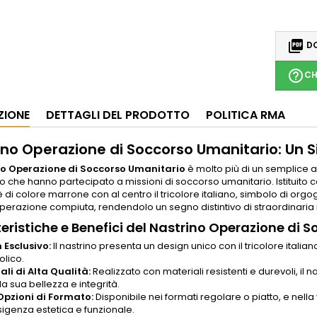

DO
help_outline
CH
ZIONE
DETTAGLI DEL PRODOTTO
POLITICA RMA
ino Operazione di Soccorso Umanitario: Un S
no Operazione di Soccorso Umanitario
è molto più di un semplice 
o che hanno partecipato a missioni di soccorso umanitario. Istituito 
è di colore marrone con al centro il tricolore italiano, simbolo di org
perazione compiuta, rendendolo un segno distintivo di straordinaria
eristiche e Benefici del Nastrino Operazione di 
 Esclusivo:
Il nastrino presenta un design unico con il tricolore ital
olico.
ali di Alta Qualità:
Realizzato con materiali resistenti e durevoli, i
 la sua bellezza e integrità.
Opzioni di Formato:
Disponibile nei formati regolare o piatto, e nel
sigenza estetica e funzionale.