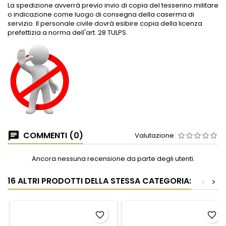
La spedizione avverrà previo invio di copia del tesserino militare
o indicazione come luogo di consegna della caserma di
servizio. Il personale civile dovrà esibire copia della licenza
prefettizia a norma dell'art. 28 TULPS.
COMMENTI (0)
Valutazione
Ancora nessuna recensione da parte degli utenti.
16 ALTRI PRODOTTI DELLA STESSA CATEGORIA:
<
>
favorite_border
favorite_border