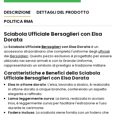
DESCRIZIONE
DETTAGLI DEL PRODOTTO
POLITICA RMA
Sciabola Ufficiale Bersaglieri con Elsa
Dorata
La
Sciabola Ufficiale
Bersaglieri
con Elsa Dorata
è un
accessorio straordinario che completa l'uniforme degli
ufficiali
dei
Bersaglieri
. Questo pezzo esclusivo è progettato per essere
utilizzato nei servizi armati e con la Grande Uniforme,
rappresentando un simbolo di prestigio e tradizione militare.
Caratteristiche e Benefici della Sciabola
Ufficiale Bersaglieri con Elsa Dorata
Elsa in ottone dorato
: L'elsa, lavorata a sbalzo, è realizzata
in ottone dorato a cinque branche, conferendo un aspetto
elegante e raffinato.
Lama leggermente curva
: La lama, realizzata in acciaio
Inox, è leggermente curva per facilitare l'estrazione e l'uso
durante le cerimonie.
Fodero incluso
: La sciabola viene fornita con un fodero che