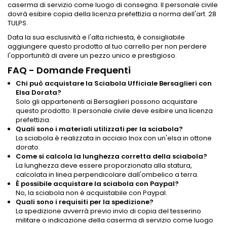
caserma di servizio come luogo di consegna. Il personale civile
dovrà esibire copia della licenza prefettizia a norma dell'art. 28
TULPS.
Data la sua esclusività e l'alta richiesta, è consigliabile
aggiungere questo prodotto al tuo carrello per non perdere
l'opportunità di avere un pezzo unico e prestigioso.
FAQ - Domande Frequenti
Chi può acquistare la Sciabola Ufficiale Bersaglieri con
Elsa Dorata?
Solo gli appartenenti ai Bersaglieri possono acquistare
questo prodotto. Il personale civile deve esibire una licenza
prefettizia.
Quali sono i materiali utilizzati per la sciabola?
La sciabola è realizzata in acciaio Inox con un'elsa in ottone
dorato.
Come si calcola la lunghezza corretta della sciabola?
La lunghezza deve essere proporzionata alla statura,
calcolata in linea perpendicolare dall'ombelico a terra.
È possibile acquistare la sciabola con Paypal?
No, la sciabola non è acquistabile con Paypal.
Quali sono i requisiti per la spedizione?
La spedizione avverrà previo invio di copia del tesserino
militare o indicazione della caserma di servizio come luogo