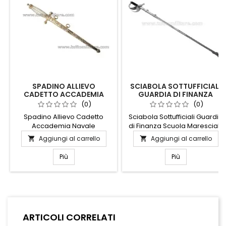
SPADINO ALLIEVO
SCIABOLA SOTTUFFICIALI
CADETTO ACCADEMIA
GUARDIA DI FINANZA
NAVALE
SCUOLA MARESCIALLI
(0)
(0)
Spadino Allievo Cadetto
Sciabola Sottufficiali Guardia
Accademia Navale
di Finanza Scuola Marescialli
Aggiungi al carrello
Aggiungi al carrello


Più
Più
ARTICOLI CORRELATI