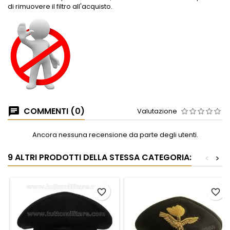
di rimuovere il filtro all'acquisto.
COMMENTI (0)
Valutazione
Ancora nessuna recensione da parte degli utenti.
9 ALTRI PRODOTTI DELLA STESSA CATEGORIA:
<
>
favorite_border
favorite_border