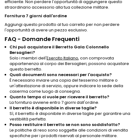
efficiente. Non perdere l'opportunità di aggiungere questo
straordinario accessorio alla tua collezione militare.
Fornitura 7 giorni dall'ordine
Aggiungi questo prodotto al tuo carrello per non perdere
l'opportunità di avere un pezzo esclusivo.
FAQ - Domande Frequenti
Chi può acquistare il Berretto Gala Colonnello
Bersaglieri?
Solo i membri dell'
Esercito Italiano
, con comprovata
appartenenza al corpo dei Bersaglieri, possono acquistare
questo berretto.
Quali documenti sono necessari per l'acquisto?
È necessario inviare una copia del tesserino militare o
un'attestazione di servizio, oppure indicare la sede della
caserma come luogo di consegna.
Quanto tempo ci vuole per ricevere il berretto?
La fornitura avviene entro 7 giorni dall'ordine.
Il berretto è disponibile in diverse taglie?
Sì, il berretto è disponibile in diverse taglie per garantire una
vestibilità perfetta.
Posso restituire il berretto se non sono soddisfatto?
Le politiche di reso sono soggette alle condizioni di vendita
specifiche per i prodotti riservati al personale militare.