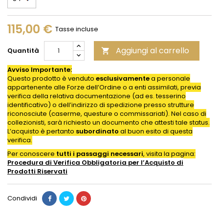
115,00 €
Tasse incluse
Aggiungi al carrello
Quantità

Avviso Importante:
Questo prodotto è venduto
esclusivamente
a personale
appartenente alle Forze dell’Ordine o a enti assimilati, previa
verifica della relativa documentazione (ad es. tesserino
identificativo) o dell’indirizzo di spedizione presso strutture
riconosciute (caserme, questure o commissariati). Nel caso di
collezionisti, sarà richiesto un documento che attesti tale status.
L’acquisto è pertanto
subordinato
al buon esito di questa
verifica.
Per conoscere
tutti i passaggi necessari
, visita la pagina:
Procedura di Verifica Obbligatoria per l’Acquisto di
Prodotti
Riservati
Condividi