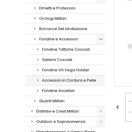
Elmetti e Protezioni
Orologi Militari
Borracce Set Idratazione
Fondine e Accessori
Fondine Tattiche Cosciali
Sistemi Cosciali
Fondine VH Vega Holster
Accessori in Cordura e Pelle
Fondine Ascellari
Guanti Militari

Distintivi e Crest Militari
Outdoor e Sopravvivenza
Mimetizzazione e Camouflage