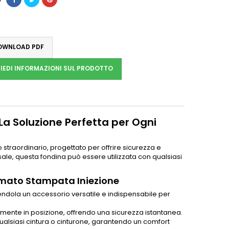
WNLOAD PDF
IEDI INFORMAZIONI SUL PRODOTTO
a Soluzione Perfetta per Ogni
straordinario, progettato per offrire sicurezza e
sale, questa fondina può essere utilizzata con qualsiasi
mmato Stampata Iniezione
endola un accessorio versatile e indispensabile per
amente in posizione, offrendo una sicurezza istantanea.
 qualsiasi cintura o cinturone, garantendo un comfort