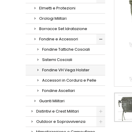
Elmetti e Protezioni
Orologi Militari
Borracce Set Idratazione
Fondine e Accessori
Fondine Tattiche Cosciali
Sistemi Cosciali
Fondine VH Vega Holster
Accessori in Cordura e Pelle
Fondine Ascellari
Guanti Militari
Distintivi e Crest Militari
Outdoor e Sopravvivenza
Mimetizzazione e Camouflage