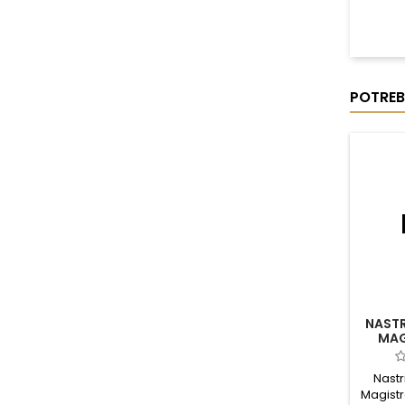
POTREB
NAST
MAG
Nastr
Magistr