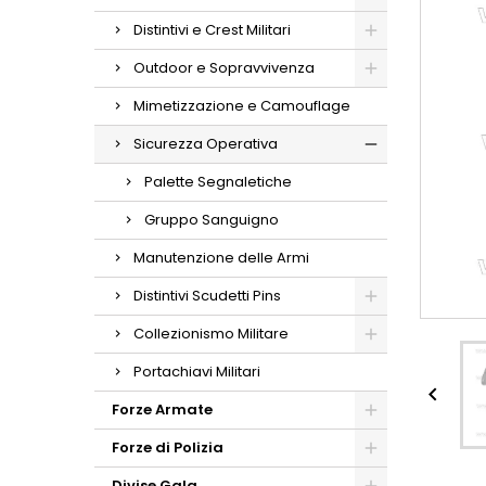
Distintivi e Crest Militari
Outdoor e Sopravvivenza
Mimetizzazione e Camouflage
Sicurezza Operativa
Palette Segnaletiche
Gruppo Sanguigno
Manutenzione delle Armi
Distintivi Scudetti Pins
Collezionismo Militare
Portachiavi Militari

Forze Armate
Forze di Polizia
Divise Gala