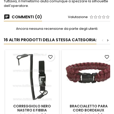
Tuttavia, il mimetismo aiuta comunque a spezzare la silhouette
dell'operatore.
COMMENTI (0)
Valutazione
Ancora nessuna recensione da parte degli utenti.
16 ALTRI PRODOTTI DELLA STESSA CATEGORIA:
<
>
favorite_border
favorite_border
CORREGGIOLO NERO
BRACCIALETTO PARA
NASTRO E FIBBIA
CORD BORDEAUX