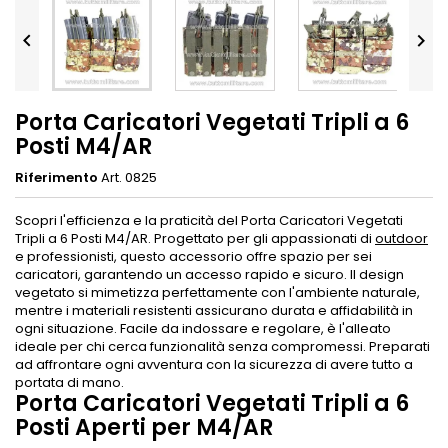


Porta Caricatori Vegetati Tripli a 6
Posti M4/AR
Riferimento
Art. 0825
Scopri l'efficienza e la praticità del Porta Caricatori Vegetati
Tripli a 6 Posti M4/AR. Progettato per gli appassionati di
outdoor
e professionisti, questo accessorio offre spazio per sei
caricatori, garantendo un accesso rapido e sicuro. Il design
vegetato si mimetizza perfettamente con l'ambiente naturale,
mentre i materiali resistenti assicurano durata e affidabilità in
ogni situazione. Facile da indossare e regolare, è l'alleato
ideale per chi cerca funzionalità senza compromessi. Preparati
ad affrontare ogni avventura con la sicurezza di avere tutto a
portata di mano.
Porta Caricatori Vegetati Tripli a 6
Posti Aperti per M4/AR