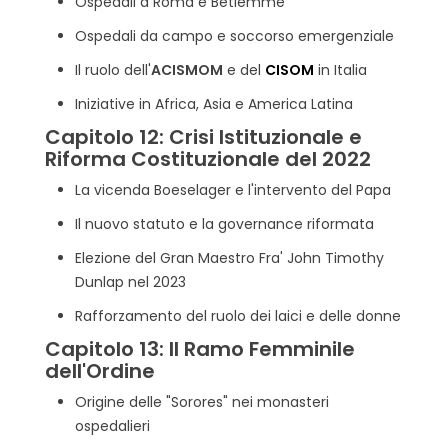
Ospedali a Roma e Betlemme
Ospedali da campo e soccorso emergenziale
Il ruolo dell'
ACISMOM
e del
CISOM
in Italia
Iniziative in Africa, Asia e America Latina
Capitolo 12: Crisi Istituzionale e
Riforma Costituzionale del 2022
La vicenda Boeselager e l'intervento del Papa
Il nuovo statuto e la governance riformata
Elezione del Gran Maestro Fra' John Timothy
Dunlap nel 2023
Rafforzamento del ruolo dei laici e delle donne
Capitolo 13: Il Ramo Femminile
dell'Ordine
Origine delle "Sorores" nei monasteri
ospedalieri