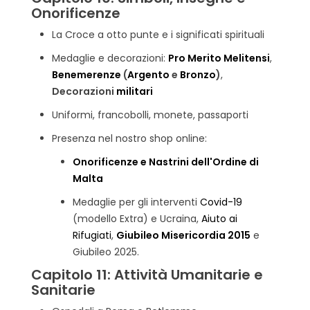
Onorificenze
La Croce a otto punte e i significati spirituali
Medaglie e decorazioni:
Pro Merito Melitensi
,
Benemerenze
(
Argento
e
Bronzo
)
,
Decorazioni
militari
Uniformi, francobolli, monete, passaporti
Presenza nel nostro shop online:
Onorificenze e Nastrini dell'Ordine di
Malta
Medaglie per gli interventi
Covid-19
(modello Extra) e Ucraina,
Aiuto ai
Rifugiati
,
Giubileo Misericordia 2015
e
Giubileo 2025.
Capitolo 11: Attività Umanitarie e
Sanitarie