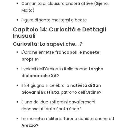
Comunità di clausura ancora attive (Sijena,
Malta)
Figure di sante melitensi e beate
Capitolo 14: Curiosità e Dettagli
Inusuali
Curiosità: Lo sapevi che... ?
L'Ordine emette
francobolli e monete
proprie
?
I veicoli dell'Ordine in Italia hanno
targhe
diplomatiche XA
?
Il 24 giugno si celebra la
natività di San
Giovanni Battista
, patrono dell'Ordine?
È uno dei due soli ordini cavallereschi
riconosciuti dalla Santa Sede?
Le monete melitensi furono coniate anche ad
Arezzo
?