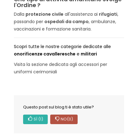
l'Ordine ?
Dalla
protezione civile
all'assistenza ai
rifugiati
,
passando per
ospedali da campo
, ambulanze,
vaccinazioni e formazione sanitaria.
Scopri tutte le nostre categorie dedicate alle
onorificenze cavalleresche
e
militari
Visita la sezione dedicata agli accessori per
uniformi cerimoniali
Questo post sul blog ti è stato utile?
SÌ
(1)
NO
(0)