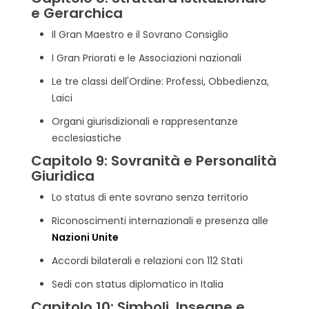
e Gerarchica
Il Gran Maestro e il Sovrano Consiglio
I Gran Priorati e le Associazioni nazionali
Le tre classi dell'Ordine: Professi, Obbedienza,
Laici
Organi giurisdizionali e rappresentanze
ecclesiastiche
Capitolo 9: Sovranità e Personalità
Giuridica
Lo status di ente sovrano senza territorio
Riconoscimenti internazionali e presenza alle
Nazioni Unite
Accordi bilaterali e relazioni con 112 Stati
Sedi con status diplomatico in Italia
Capitolo 10: Simboli, Insegne e