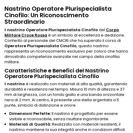
Nastrino Operatore Plurispecialista
Cinofilo: Un Riconoscimento
Straordinario
Il
nastrino Operatore Plurispecialista Cinofilo
del
Corpo
Militare Croce Rossa
è un simbolo di eccellenza e dedizione.
Conferito al personale del CMCRI che ha superato il corso di
Operatore Plurispecialista Cinofilo
, questo nastrino
rappresenta un riconoscimento esclusivo per coloro che hanno
dimostrato competenze avanzate nel campo della cinofilia
militare.
Caratteristiche e Benefici del Nastrino
Operatore Plurispecialista Cinofilo
Il
nastrino
è realizzato con materiali di alta qualità, garantendo
durabilità e resistenza nel tempo. Misura 10 mm di altezza e 37
mm di larghezza, con un fondo giallo e una banda orizzontale
nera di 2 mm. Al centro, è presente una stella argentata a 5
punte, simbolo di distinzione e onore.
Dimensioni Perfette:
Il nastrino è progettato per essere
visibile e riconoscibile, senza risultare ingombrante.
Materiali di Qualità:
Realizzato con materiali resistenti, il
nastrino mantiene la sua integrità anche in condizioni difficili.