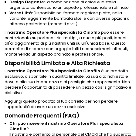
Design Elegante:
La combinazione di colori e la stella
argentata conferiscono un aspetto professionale e raffinato.
Versatilità:
Disponibile nel formato regolare piatto, nella
variante leggermente bombata Elite, e con diverse opzioni di
attacco posteriore (morsetti o viti).
Il
nastrino Operatore Plurispecialista Cinofilo
può essere
confezionato su portanastrini multipli, a due o più posti, idonei
all'alloggiamento di più nastrini uniti su un'unica base. Questo
permette di esporre con orgoglio tutti i riconoscimenti ottenuti,
mantenendo un aspetto ordinato e professionale.
Disponibilità Limitata e Alta Richiesta
Il
nastrino Operatore Plurispecialista Cinofilo
è un prodotto
esclusivo, disponibile in quantità limitate. La sua alta richiesta è
dovuta alla sua importanza e al prestigio che rappresenta. Non
perdere l'opportunità di possedere un pezzo così significativo e
distintivo.
Aggiungi questo prodotto al tuo carrello per non perdere
l'opportunità di avere un pezzo esclusivo.
Domande Frequenti (FAQ)
Chi può ricevere il nastrino Operatore Plurispecialista
Cinofilo?
Il nastrino è conferito al personale del CMCRI che ha superato