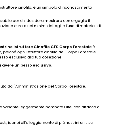
 istruttore cinofilo, è un simbolo di riconoscimento
abile per chi desidera mostrare con orgoglio il
zazione curata nei minimi dettagli e l'uso di materiali di
strino Istruttore Cinofilo CFS Corpo Forestale
è
 poiché ogni istruttore cinofilo del Corpo Forestale
zo esclusivo alla tua collezione.
 avere un pezzo esclusivo.
sciuta dall'Amministrazione del Corpo Forestale.
la variante leggermente bombata Elite, con attacco a
sti, idonei all'alloggiamento di più nastrini uniti su