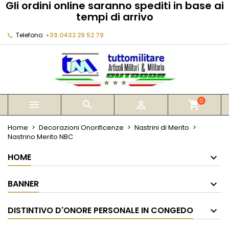
Gli ordini online saranno spediti in base ai
×
×
×
tempi di arrivo
My wishlists
Crea lista dei desideri
Accedi
Telefono:
+39.0432 29 52 79
Create new list
add_circle_outline
Devi avere effettuato l'accesso per salvare dei
Nome lista dei desideri
prodotti nella tua lista dei desideri.
Annulla
Accedi
Annulla
Crea lista dei desideri
0



shopping_cart
Home
Decorazioni Onorificenze
Nastrini di Merito
Nastrino Merito NBC
HOME
BANNER
DISTINTIVO D'ONORE PERSONALE IN CONGEDO