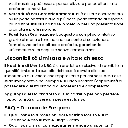
viti, il nastrino può essere personalizzato per adattarsi alle
preferenze individuali.
Versatilità nel Confezionamento:
Può essere confezionato
su un
porta nastrini
a due o più posti, permettendo di esporre
più nastrini uniti su una base in metallo per una presentazione
ordinata e professionale.
Facilità di Ordinazione:
L'acquisto è semplice e intuitivo
grazie al menu a tendina che consente di selezionare
formato, variante e attacco preferito, garantendo
un'esperienza di acquisto senza complicazioni.
Disponibilità Limitata e Alta Richiesta
Il
Nastrino di Merito NBC
è un prodotto esclusivo, disponibile in
quantità limitate. La sua alta richiesta è dovuta alla sua
importanza e al valore che rappresenta per chi ha superato le
sfide impegnative nel campo NBC. Non perdere l'opportunità di
possedere questo simbolo di eccellenza e competenza.
Aggiungi questo prodotto al tuo carrello per non perdere
l'opportunità di avere un pezzo esclusivo.
FAQ - Domande Frequenti
Quali sono le dimensioni del Nastrino Merito NBC?
Il nastrino è alto 10 mm e lungo 37 mm.
Quali varianti di confezionamento sono disponibili?