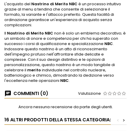
L'acquisto del
Nastrino di Merito NBC
è un processo intuitivo
grazie al menu a tendina che consente di selezionare il
formato, la variante e l'attacco preferito. Questa facilità di
ordinazione garantisce un'esperienza di acquisto senza
complicazioni.
Il
Nastrino di Merito NBC
non è solo un emblema decorativo; è
un simbolo di onore e competenza per chi ha superato con
successo i corsi di qualificazione e specializzazione
NBC
.
Indossare questo nastrino è un atto di riconoscimento
dell'impegno profuso nell'affrontare sfide delicate e
complesse. Con il suo design distintivo e le opzioni di
personalizzazione, questo nastrino è un modo tangibile di
celebrare il
merito
individuale nel controllo nucleare,
batteriologico e chimico, dimostrando la dedizione verso
l'eccellenza nelle operazioni
NBC
.
COMMENTI (0)
Valutazione
Ancora nessuna recensione da parte degli utenti.
16 ALTRI PRODOTTI DELLA STESSA CATEGORIA:
<
>