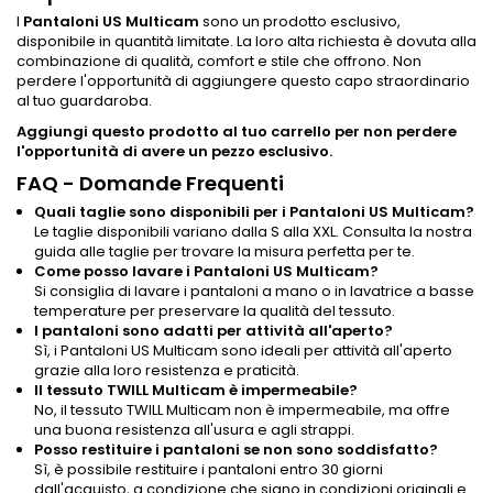
I
Pantaloni US Multicam
sono un prodotto esclusivo,
disponibile in quantità limitate. La loro alta richiesta è dovuta alla
combinazione di qualità, comfort e stile che offrono. Non
perdere l'opportunità di aggiungere questo capo straordinario
al tuo guardaroba.
Aggiungi questo prodotto al tuo carrello per non perdere
l'opportunità di avere un pezzo esclusivo.
FAQ - Domande Frequenti
Quali taglie sono disponibili per i Pantaloni US Multicam?
Le taglie disponibili variano dalla S alla XXL. Consulta la nostra
guida alle taglie per trovare la misura perfetta per te.
Come posso lavare i Pantaloni US Multicam?
Si consiglia di lavare i pantaloni a mano o in lavatrice a basse
temperature per preservare la qualità del tessuto.
I pantaloni sono adatti per attività all'aperto?
Sì, i Pantaloni US Multicam sono ideali per attività all'aperto
grazie alla loro resistenza e praticità.
Il tessuto TWILL Multicam è impermeabile?
No, il tessuto TWILL Multicam non è impermeabile, ma offre
una buona resistenza all'usura e agli strappi.
Posso restituire i pantaloni se non sono soddisfatto?
Sì, è possibile restituire i pantaloni entro 30 giorni
dall'acquisto, a condizione che siano in condizioni originali e