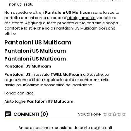
non utilizzati.
Non aspettare oltre, i
Pantaloni US Multicam
sono la scelta
perfetta per chi cerca un capo d'
abbigliamento
versatile e
resistente. Aggiungi questo prodotto al tuo carrello e scopri il
comfort e lo stile che solo i Pantaloni US Multicam possono
offrire.
Pantaloni US Multicam
Pantaloni US Multicam
Pantaloni US Multicam
Pantaloni US Multicam
Pantaloni US
in tessuto
TWILL Multicam
a 6 tasche. La
regolazione a fibbia regolabile della circonferenza vita
assicura un'ottima indossabilità del pantalone.
Fondo con lacci.
Aiuto taglie
Pantaloni US Multicam
COMMENTI (0)
Valutazione
Ancora nessuna recensione da parte degli utenti.