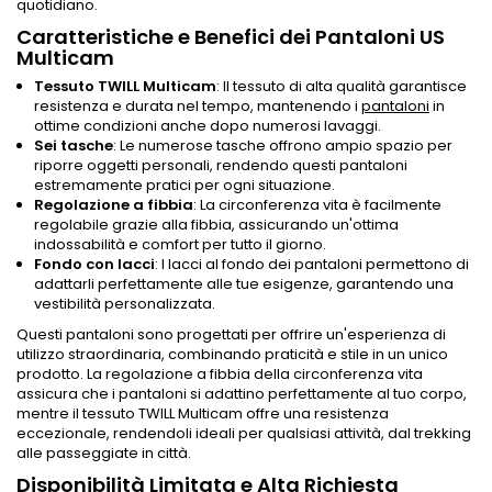
quotidiano.
Caratteristiche e Benefici dei Pantaloni US
Multicam
Tessuto TWILL Multicam
: Il tessuto di alta qualità garantisce
resistenza e durata nel tempo, mantenendo i
pantaloni
in
ottime condizioni anche dopo numerosi lavaggi.
Sei tasche
: Le numerose tasche offrono ampio spazio per
riporre oggetti personali, rendendo questi pantaloni
estremamente pratici per ogni situazione.
Regolazione a fibbia
: La circonferenza vita è facilmente
regolabile grazie alla fibbia, assicurando un'ottima
indossabilità e comfort per tutto il giorno.
Fondo con lacci
: I lacci al fondo dei pantaloni permettono di
adattarli perfettamente alle tue esigenze, garantendo una
vestibilità personalizzata.
Questi pantaloni sono progettati per offrire un'esperienza di
utilizzo straordinaria, combinando praticità e stile in un unico
prodotto. La regolazione a fibbia della circonferenza vita
assicura che i pantaloni si adattino perfettamente al tuo corpo,
mentre il tessuto TWILL Multicam offre una resistenza
eccezionale, rendendoli ideali per qualsiasi attività, dal trekking
alle passeggiate in città.
Disponibilità Limitata e Alta Richiesta