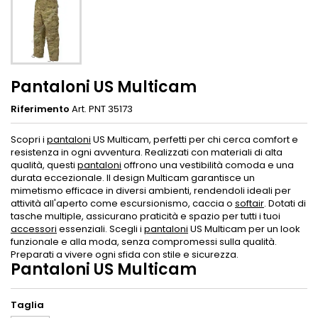
Pantaloni US Multicam
Riferimento
Art. PNT 35173
Scopri i
pantaloni
US Multicam, perfetti per chi cerca comfort e
resistenza in ogni avventura. Realizzati con materiali di alta
qualità, questi
pantaloni
offrono una vestibilità comoda e una
durata eccezionale. Il design Multicam garantisce un
mimetismo efficace in diversi ambienti, rendendoli ideali per
attività all'aperto come escursionismo, caccia o
softair
. Dotati di
tasche multiple, assicurano praticità e spazio per tutti i tuoi
accessori
essenziali. Scegli i
pantaloni
US Multicam per un look
funzionale e alla moda, senza compromessi sulla qualità.
Preparati a vivere ogni sfida con stile e sicurezza.
Pantaloni US Multicam
Taglia