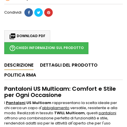
Condividi

DOWNLOAD PDF
help_outline
CHIEDI INFORMAZIONI SUL PRODOTTO
DESCRIZIONE
DETTAGLI DEL PRODOTTO
POLITICA RMA
Pantaloni US Multicam: Comfort e Stile
per Ogni Occasione
I
Pantaloni
US Multicam
rappresentano la scelta ideale per
chi cerca un capo d'
abbigliamento
versatile, resistente e alla
moda. Realizzati in tessuto
TWILL Multicam
, questi
pantaloni
offrono una combinazione perfetta di funzionalità e stile,
rendendoli adatti sia per le attività all'aperto che per l'uso