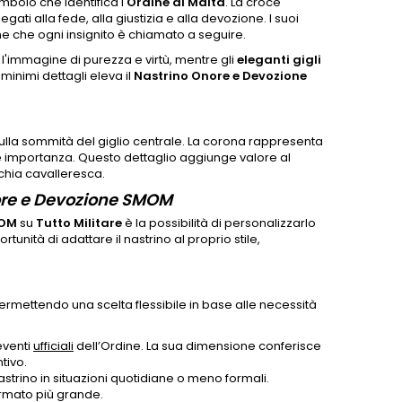
imbolo che identifica l'
Ordine di Malta
. La croce
ti alla fede, alla giustizia e alla devozione. I suoi
ine che ogni insignito è chiamato a seguire.
l'immagine di purezza e virtù, mentre gli
eleganti gigli
minimi dettagli eleva il
Nastrino Onore e Devozione
ulla sommità del giglio centrale. La corona rappresenta
to e importanza. Questo dettaglio aggiunge valore al
rchia cavalleresca.
nore e Devozione SMOM
MOM
su
Tutto Militare
è la possibilità di personalizzarlo
nità di adattare il nastrino al proprio stile,
permettendo una scelta flessibile in base alle necessità
eventi
ufficiali
dell’Ordine. La sua dimensione conferisce
tivo.
astrino in situazioni quotidiane o meno formali.
formato più grande.