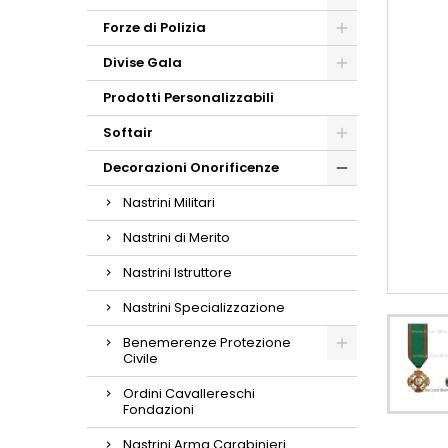
Forze di Polizia
Divise Gala
Prodotti Personalizzabili
Softair
Decorazioni Onorificenze
Nastrini Militari
Nastrini di Merito
Nastrini Istruttore
Nastrini Specializzazione
Benemerenze Protezione
Civile
Ordini Cavallereschi
Fondazioni
Nastrini Arma Carabinieri