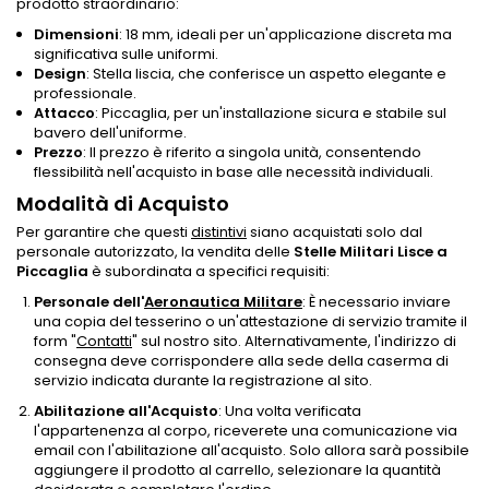
prodotto straordinario:
Dimensioni
: 18 mm, ideali per un'applicazione discreta ma
significativa sulle uniformi.
Design
: Stella liscia, che conferisce un aspetto elegante e
professionale.
Attacco
: Piccaglia, per un'installazione sicura e stabile sul
bavero dell'uniforme.
Prezzo
: Il prezzo è riferito a singola unità, consentendo
flessibilità nell'acquisto in base alle necessità individuali.
Modalità di Acquisto
Per garantire che questi
distintivi
siano acquistati solo dal
personale autorizzato, la vendita delle
Stelle Militari Lisce a
Piccaglia
è subordinata a specifici requisiti:
Personale dell'
Aeronautica Militare
: È necessario inviare
una copia del tesserino o un'attestazione di servizio tramite il
form "
Contatti
" sul nostro sito. Alternativamente, l'indirizzo di
consegna deve corrispondere alla sede della caserma di
servizio indicata durante la registrazione al sito.
Abilitazione all'Acquisto
: Una volta verificata
l'appartenenza al corpo, riceverete una comunicazione via
email con l'abilitazione all'acquisto. Solo allora sarà possibile
aggiungere il prodotto al carrello, selezionare la quantità