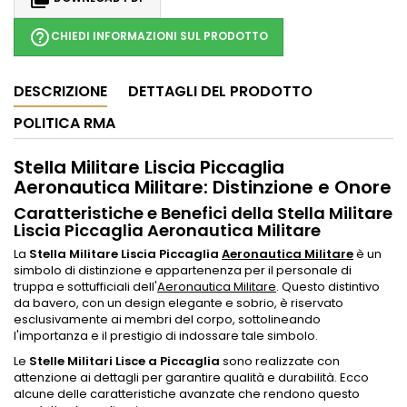
help_outline
CHIEDI INFORMAZIONI SUL PRODOTTO
DESCRIZIONE
DETTAGLI DEL PRODOTTO
POLITICA RMA
Stella Militare Liscia Piccaglia
Aeronautica Militare: Distinzione e Onore
Caratteristiche e Benefici della Stella Militare
Liscia Piccaglia Aeronautica Militare
La
Stella Militare Liscia Piccaglia
Aeronautica Militare
è un
simbolo di distinzione e appartenenza per il personale di
truppa e sottufficiali dell'
Aeronautica Militare
. Questo distintivo
da bavero, con un design elegante e sobrio, è riservato
esclusivamente ai membri del corpo, sottolineando
l'importanza e il prestigio di indossare tale simbolo.
Le
Stelle Militari Lisce a Piccaglia
sono realizzate con
attenzione ai dettagli per garantire qualità e durabilità. Ecco
alcune delle caratteristiche avanzate che rendono questo