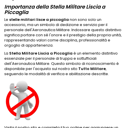
Importanza della Stella Militare Liscia a
Piccaglia
Le
stelle militari lisce a piccaglia
non sono solo un
accessorio, ma un simbolo di dedizione e servizio per il
personale dell'Aeronautica Militare. Indossare questo distintivo
significa portare con sé l'onore e il prestigio della propria unità,
rappresentando valori come disciplina, professionalità e
orgoglio di appartenenza.
La
Stella Militare Liscia a Piccaglia
è un elemento distintivo
essenziale per il personale di truppa e sottufficiali
dell'Aeronautica Militare. Questo simbolo di riconoscimento è
disponibile per l'acquisto sul nostro sito
Tutto Militare
,
seguendo le modalità di verifica e abilitazione descritte.
Visita il nostro sito e completa il tuo ordine per aggiungere un