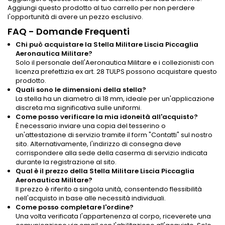
Aggiungi questo prodotto al tuo carrello per non perdere
l'opportunità di avere un pezzo esclusivo.
FAQ - Domande Frequenti
Chi può acquistare la Stella Militare Liscia Piccaglia
Aeronautica Militare?
Solo il personale dell'Aeronautica Militare e i collezionisti con
licenza prefettizia ex art. 28 TULPS possono acquistare questo
prodotto.
Quali sono le dimensioni della stella?
La stella ha un diametro di 18 mm, ideale per un'applicazione
discreta ma significativa sulle uniformi.
Come posso verificare la mia idoneità all'acquisto?
È necessario inviare una copia del tesserino o
un'attestazione di servizio tramite il form "Contatti" sul nostro
sito. Alternativamente, l'indirizzo di consegna deve
corrispondere alla sede della caserma di servizio indicata
durante la registrazione al sito.
Qual è il prezzo della Stella Militare Liscia Piccaglia
Aeronautica Militare?
Il prezzo è riferito a singola unità, consentendo flessibilità
nell'acquisto in base alle necessità individuali.
Come posso completare l'ordine?
Una volta verificata l'appartenenza al corpo, riceverete una