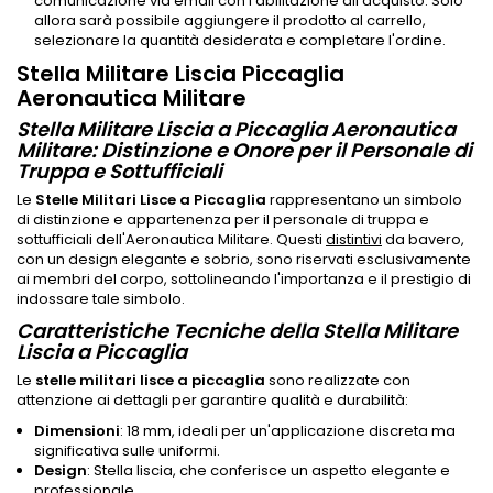
comunicazione via email con l'abilitazione all'acquisto. Solo
allora sarà possibile aggiungere il prodotto al carrello,
selezionare la quantità desiderata e completare l'ordine.
Stella Militare Liscia Piccaglia
Aeronautica Militare
Stella Militare Liscia a Piccaglia Aeronautica
Militare: Distinzione e Onore per il Personale di
Truppa e Sottufficiali
Le
Stelle Militari Lisce a Piccaglia
rappresentano un simbolo
di distinzione e appartenenza per il personale di truppa e
sottufficiali dell'Aeronautica Militare. Questi
distintivi
da bavero,
con un design elegante e sobrio, sono riservati esclusivamente
ai membri del corpo, sottolineando l'importanza e il prestigio di
indossare tale simbolo.
Caratteristiche Tecniche della Stella Militare
Liscia a Piccaglia
Le
stelle militari lisce a piccaglia
sono realizzate con
attenzione ai dettagli per garantire qualità e durabilità:
Dimensioni
: 18 mm, ideali per un'applicazione discreta ma
significativa sulle uniformi.
Design
: Stella liscia, che conferisce un aspetto elegante e
professionale.