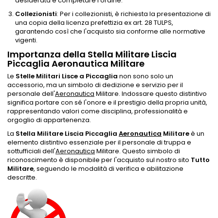
desiderata e completare l'ordine.
Collezionisti
: Per i collezionisti, è richiesta la presentazione di
una copia della licenza prefettizia ex art. 28 TULPS,
garantendo così che l'acquisto sia conforme alle normative
vigenti.
Importanza della Stella Militare Liscia
Piccaglia Aeronautica Militare
Le
Stelle Militari Lisce a Piccaglia
non sono solo un
accessorio, ma un simbolo di dedizione e servizio per il
personale dell'
Aeronautica
Militare. Indossare questo distintivo
significa portare con sé l'onore e il prestigio della propria unità,
rappresentando valori come disciplina, professionalità e
orgoglio di appartenenza.
La
Stella Militare Liscia Piccaglia
Aeronautica
Militare
è un
elemento distintivo essenziale per il personale di truppa e
sottufficiali dell'
Aeronautica
Militare. Questo simbolo di
riconoscimento è disponibile per l'acquisto sul nostro sito
Tutto
Militare
, seguendo le modalità di verifica e abilitazione
descritte.