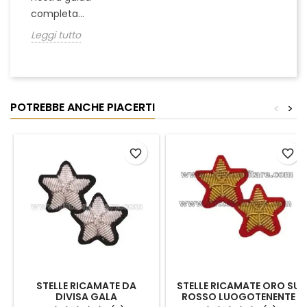
completa...
Leggi tutto
POTREBBE ANCHE PIACERTI
<
>
favorite_border
favorite_border
STELLE RICAMATE DA
STELLE RICAMATE ORO SU
DIVISA GALA
ROSSO LUOGOTENENTE