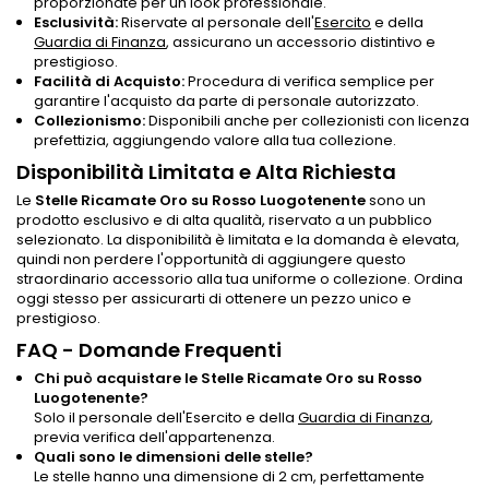
proporzionate per un look professionale.
Esclusività:
Riservate al personale dell'
Esercito
e della
Guardia di Finanza
, assicurano un accessorio distintivo e
prestigioso.
Facilità di Acquisto:
Procedura di verifica semplice per
garantire l'acquisto da parte di personale autorizzato.
Collezionismo:
Disponibili anche per collezionisti con licenza
prefettizia, aggiungendo valore alla tua collezione.
Disponibilità Limitata e Alta Richiesta
Le
Stelle Ricamate Oro su Rosso Luogotenente
sono un
prodotto esclusivo e di alta qualità, riservato a un pubblico
selezionato. La disponibilità è limitata e la domanda è elevata,
quindi non perdere l'opportunità di aggiungere questo
straordinario accessorio alla tua uniforme o collezione. Ordina
oggi stesso per assicurarti di ottenere un pezzo unico e
prestigioso.
FAQ - Domande Frequenti
Chi può acquistare le Stelle Ricamate Oro su Rosso
Luogotenente?
Solo il personale dell'Esercito e della
Guardia di Finanza
,
previa verifica dell'appartenenza.
Quali sono le dimensioni delle stelle?
Le stelle hanno una dimensione di 2 cm, perfettamente