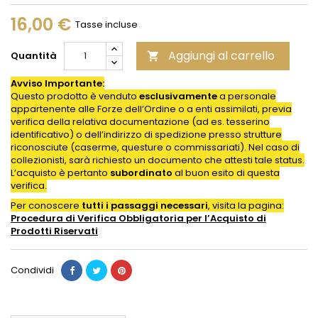
16,00 €
Tasse incluse
Aggiungi al carrello
Quantità

Avviso Importante:
Questo prodotto è venduto
esclusivamente
a personale
appartenente alle Forze dell’Ordine o a enti assimilati, previa
verifica della relativa documentazione (ad es. tesserino
identificativo) o dell’indirizzo di spedizione presso strutture
riconosciute (caserme, questure o commissariati). Nel caso di
collezionisti, sarà richiesto un documento che attesti tale status.
L’acquisto è pertanto
subordinato
al buon esito di questa
verifica.
Per conoscere
tutti i passaggi necessari
, visita la pagina:
Procedura di Verifica Obbligatoria per l’Acquisto di
Prodotti
Riservati
Condividi