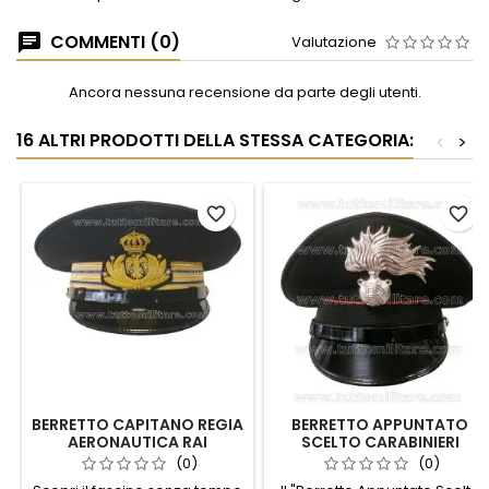
COMMENTI (0)
Valutazione
Ancora nessuna recensione da parte degli utenti.
16 ALTRI PRODOTTI DELLA STESSA CATEGORIA:
<
>
favorite_border
favorite_border
BERRETTO CAPITANO REGIA
BERRETTO APPUNTATO
AERONAUTICA RAI
SCELTO CARABINIERI
(0)
(0)