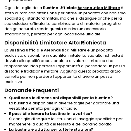
Ogni dettaglio della
Bustina Ufficiale
Aeronautica Militare
è
stato curato con attenzione per offrire un prodotto che non solo
soddisfa gli standard militari, ma che si distingue anche per la
sua estetica raffinata. La combinazione di materiali pregiati e
design accurato rende questa bustina un accessorio
straordinario, perfetto per ogni occasione ufficiale.
Disponibilità Limitata e Alta Richiesta
La
Bustina Ufficiale
Aeronautica Militare
è un prodotto
esclusivo, disponibile in quantità limitate. La sua alta richiesta è
dovuta alla qualità eccezionale e al valore simbolico che
rappresenta. Non perdere l'opportunità di possedere un pezzo
di storia e tradizione militare. Aggiungi questo prodotto al tuo
carrello per non perdere l'opportunità di avere un pezzo
esclusivo.
Domande Frequenti
Quali sono le dimensioni disponibili per la bustina?
La bustina è disponibile in diverse taglie per garantire una
vestibilità perfetta per ogni ufficiale.
È possibile lavare la bustina in lavatrice?
Si consiglia di seguire le istruzioni di lavaggio specifiche per
mantenere la qualità del tessuto e del bordino dorato.
La bustina è adatta per tutte le stagioni?