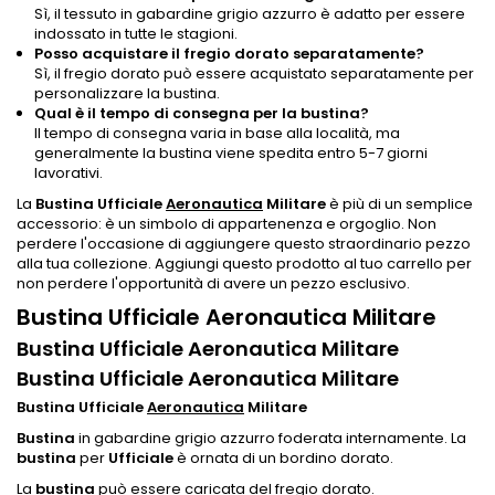
Sì, il tessuto in gabardine grigio azzurro è adatto per essere
indossato in tutte le stagioni.
Posso acquistare il fregio dorato separatamente?
Sì, il fregio dorato può essere acquistato separatamente per
personalizzare la bustina.
Qual è il tempo di consegna per la bustina?
Il tempo di consegna varia in base alla località, ma
generalmente la bustina viene spedita entro 5-7 giorni
lavorativi.
La
Bustina Ufficiale
Aeronautica
Militare
è più di un semplice
accessorio: è un simbolo di appartenenza e orgoglio. Non
perdere l'occasione di aggiungere questo straordinario pezzo
alla tua collezione. Aggiungi questo prodotto al tuo carrello per
non perdere l'opportunità di avere un pezzo esclusivo.
Bustina Ufficiale Aeronautica Militare
Bustina Ufficiale Aeronautica Militare
Bustina Ufficiale Aeronautica Militare
Bustina Ufficiale
Aeronautica
Militare
Bustina
in gabardine grigio azzurro foderata internamente. La
bustina
per
Ufficiale
è ornata di un bordino dorato.
La
bustina
può essere caricata del fregio dorato.