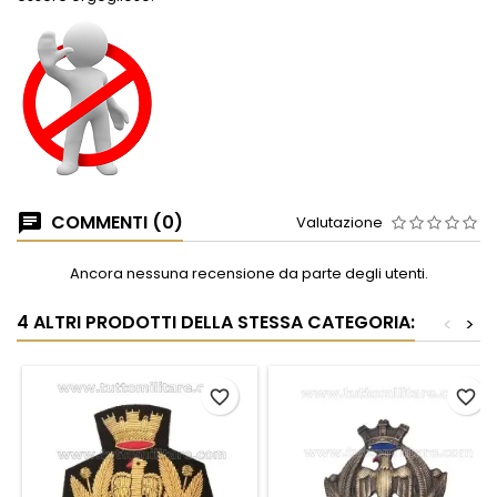
COMMENTI (0)
Valutazione
Ancora nessuna recensione da parte degli utenti.
4 ALTRI PRODOTTI DELLA STESSA CATEGORIA:
<
>
favorite_border
favorite_border