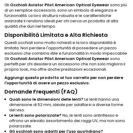
Gli
Occhiali Aviator Pilot American Optical Eyewear
sono più
di un semplice accessorio; sono un simbolo di eleganza e
funzionalità. La loro struttura robusta e le caratteristiche
avanzate li rendono ideali per chi cerca un prodotto di alta
qualità che duri nel tempo.
Disponibilità Limitata e Alta Richiesta
Questi occhiali sono molto richiesti e la loro disponibilità è
limitata. Non perdere l'opportunità di possedere un pezzo
esclusivo che combina stile e funzionalità in modo impeccabile.
Gli
Occhiali Aviator Pilot American Optical Eyewear
sono
perfetti per chi desidera un accessorio che non solo migliora il
proprio look, ma offre anche prestazioni eccezionali.
Aggiungi questo prodotto al tuo carrello per non perdere
l'opportunità di avere un pezzo esclusivo.
Domande Frequenti (FAQ)
Quali sono le dimensioni delle lenti?
Le lenti hanno una
dimensione di 52 mm, ideale per adattarsi a diverse forme
del viso.
Le lenti sono polarizzate?
No, le lenti sono antiriflesso e
offrono un elevato assorbimento dei raggi UV, ma non sono
polarizzate.
Gli occhiali sono adatti per l'uso quotidiano?