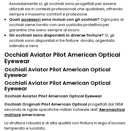
Assolutamente sì, gli occhiali sono progettati per essere
utilizzati sia in contesti professionali che quotidiani, offrendo
sempre il massimo comfort e protezione.
Quali
accessori
sono inclusi con gli occhiali?
Ogni paio di
occhiali viene fornito con una custodia protettiva per
garantire che siano sempre al sicuro.
Gli occhiali sono disponibili in diverse finiture?
Sì, gli
occhiali sono disponibili in tre finiture: dorata, argentata
satinata e nera.
Occhiali Aviator Pilot American Optical
Eyewear
Occhiali Aviator Pilot American Optical
Eyewear
Occhiali Aviator Pilot American Optical
Eyewear
Occhiali Aviator Pilot American Optical Eyewear
Occhiali Originali Pilot American Optical
progettati dal 1958
secondo le rigide specifiche militari richieste dall'
Aeronautica
militare
americana
.
La struttura robusta e di alta qualità con finitura in lega d'acciaio
temperato e lucidato.