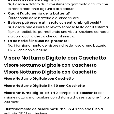
Sì, il visore è dotato di un rivestimento gommato antiurto che
lo rende resistente agli urti e alle cadute.
Qual è l'autonomia della batteria?
L'autonomia della batteria è di circa 22 ore.
Il visore può essere utilizzato con entrambi gli occhi?
Sì, il visore può essere sollevato sopra la testa con il sistema
flip-up ribaltabile, permettendo una visualizzazione comoda
sia con l'occhio destro che con il sinistro.
La batteria è inclusa nel prodotto?
No, il funzionamento del visore richiede l'uso di una batteria
CR123 che non è inclusa.
Visore Notturno Digitale con Caschetto
Visore Notturno Digitale con Caschetto
Visore Notturno Digitale con Caschetto
Visore Notturno Digitale con Caschetto
Visore Notturno Digitale 5 x 40 con Caschetto
Visore notturno digitale 5 x 40
completo di
caschetto
con
visione nottura monoculare con distanza di osservazione fino a
200 metri.
Il funzionamento del
visore notturno 5 x 40
richiede l'uso di
batteria CR123 non inclusa.