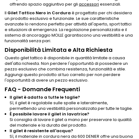
offrendo spazio aggiuntivo per gli
accessori
essenziali.
Il
Gilet Tattico Nero in Cordura
è progettato per chi desidera
un prodotto esclusivo e funzionale. Le sue caratteristiche
avanzate lo rendono perfetto per attività all'aperto, sport tattici
e situazioni di emergenza. La regolazione personalizzata e il
sistema di ancoraggio MOLLE garantiscono una vestibilità e una
funzionalità senza pari.
Disponibilità Limitata e Alta Richiesta
Questo gilet tattico è disponibile in quantità limitate a causa
dell'alta richiesta. Non perdere l'opportunità di possedere un
pezzo esclusivo che combina resistenza, funzionalità e stile.
Aggiungi questo prodotto al tuo carrello per non perdere
l'opportunità di avere un pezzo esclusivo.
FAQ - Domande Frequenti
Il gilet è adatto a tutte le taglie?
Sì, il gilet è regolabile sulle spalle e lateralmente,
permettendo una vestibilità personalizzata per tutte le taglie.
È possibile lavare il gilet in lavatrice?
Si consiglia di lavare il gilet a mano per preservare la qualità
del materiale e la durata del prodotto.
Il gilet è resistente all'acqua?
Sì, il materiale in cordura nera da 600 DENIER offre una buona