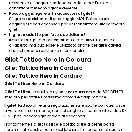
resistenza all'acqua, rendendolo adatto per l'uso in
condizioni meteorologiche avverse.
Posso aggiungere altri accessori al gilet?
Sì, grazie al sistema di ancoraggio MOLLE, è possibile
aggiungere vari accessori per personalizzare ulteriormente il
gilet.
Il gilet è adatto per l'uso quotidiano?
Il gilet è progettato principalmente per attività tattiche e
all'aperto, ma può essere utilizzato anche per altre attività
che richiedono resistenza e funzionalità.
Gilet Tattico Nero in Cordura
Gilet Tattico Nero in Cordura
Gilet Tattico Nero in Cordura
Gilet Tattico Nero in Cordura
Gilet Tattico
costruito in nylon e
cordura nera
da 600 DENIER,
studiato per offrire il massimo confort e traspirazione.
Il
gilet tattico
offre una regolazione sulle spalle con due fasce
a velcro e, lateralmente, con sei cinghie a scorrimento e due D-
RING per l'ancoraggio rapido di accessori.
Frontalmente il
gilet tattico
è dotato di tre giberne porta
serbatoi lato destro ed uno sul lato sinistro, accanto al quale è