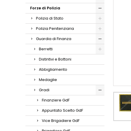
Forze di Polizia
Polizia di Stato
Polizia Penitenziaria
Guardia di Finanza
Berretti
Distintivi e Bottoni
Abbigliamento
Medaglie
Gradi
Finanziere GdF
Appuntato Scelto GdF
Vice Brigadiere GdF
Brigadiere GdF